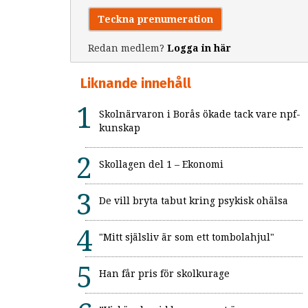
Teckna prenumeration
Redan medlem?
Logga in här
Liknande innehåll
Skolnärvaron i Borås ökade tack vare npf-
kunskap
Skollagen del 1 – Ekonomi
De vill bryta tabut kring psykisk ohälsa
"Mitt själsliv är som ett tombolahjul"
Han får pris för skolkurage