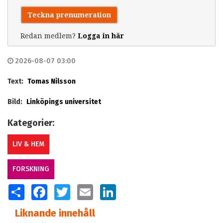
Teckna prenumeration
Redan medlem?
Logga in här
2026-08-07 03:00
Text:
Tomas Nilsson
Bild:
Linköpings universitet
Kategorier:
LIV & HEM
FORSKNING
SHARE
FACEBOOK
TWITTER
EMAIL
LINKEDIN
Liknande innehåll