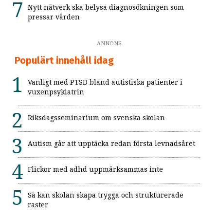
Nytt nätverk ska belysa diagnosökningen som
pressar vården
ANNONS
Populärt innehåll idag
Vanligt med PTSD bland autistiska patienter i
vuxenpsykiatrin
Riksdagsseminarium om svenska skolan
Autism går att upptäcka redan första levnadsåret
Flickor med adhd uppmärksammas inte
Så kan skolan skapa trygga och strukturerade
raster