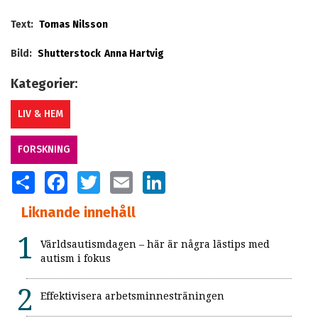
Text:
Tomas Nilsson
Bild:
Shutterstock
Anna Hartvig
Kategorier:
LIV & HEM
FORSKNING
SHARE
FACEBOOK
TWITTER
EMAIL
LINKEDIN
Liknande innehåll
Världsautismdagen – här är några lästips med
autism i fokus
Effektivisera arbetsminnesträningen