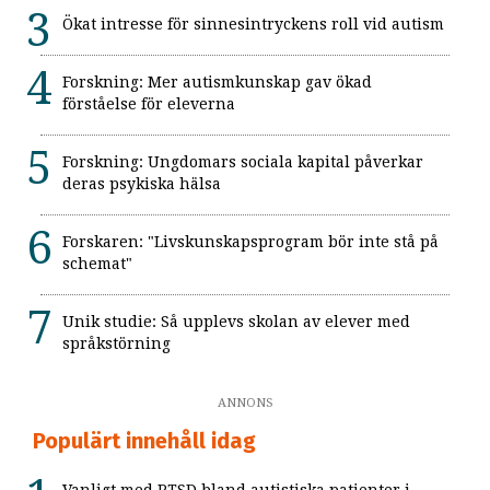
Ökat intresse för sinnesintryckens roll vid autism
Forskning: Mer autismkunskap gav ökad
förståelse för eleverna
Forskning: Ungdomars sociala kapital påverkar
deras psykiska hälsa
Forskaren: "Livskunskapsprogram bör inte stå på
schemat"
Unik studie: Så upplevs skolan av elever med
språkstörning
ANNONS
Populärt innehåll idag
Vanligt med PTSD bland autistiska patienter i