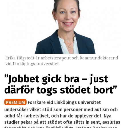
Erika Högstedt är arbetsterapeut och kommundoktorand
vid Linköpings universitet.
”Jobbet gick bra – just
därför togs stödet bort”
PREMIUM
Forskare vid Linköpings universitet
undersöker vilket stöd som personer med autism och
adhd får i arbetslivet, och hur de upplever det. Nya
studier pekar på att stödet ofta sätts in sent, avslutas