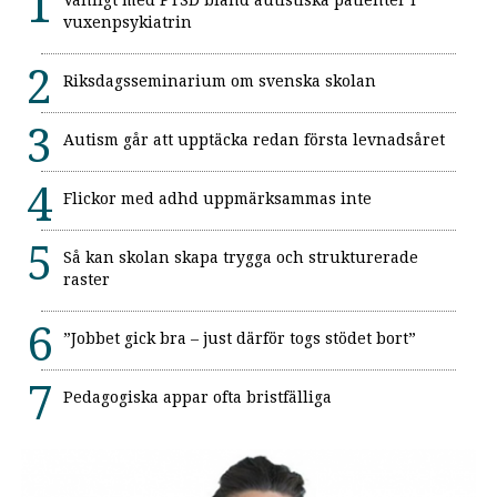
vuxenpsykiatrin
Riksdagsseminarium om svenska skolan
Autism går att upptäcka redan första levnadsåret
Flickor med adhd uppmärksammas inte
Så kan skolan skapa trygga och strukturerade
raster
”Jobbet gick bra – just därför togs stödet bort”
Pedagogiska appar ofta bristfälliga