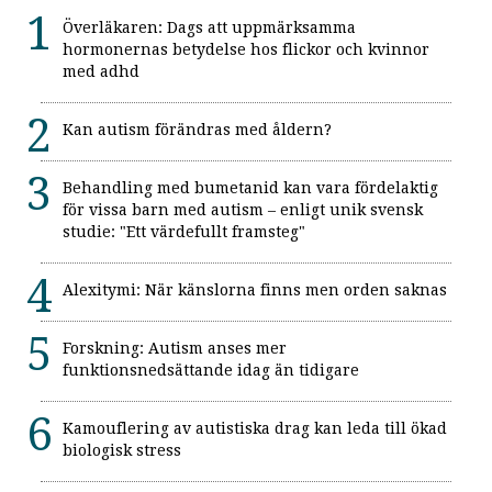
Överläkaren: Dags att uppmärksamma
hormonernas betydelse hos flickor och kvinnor
med adhd
Kan autism förändras med åldern?
Behandling med bumetanid kan vara fördelaktig
för vissa barn med autism – enligt unik svensk
studie: "Ett värdefullt framsteg"
Alexitymi: När känslorna finns men orden saknas
Forskning: Autism anses mer
funktionsnedsättande idag än tidigare
Kamouflering av autistiska drag kan leda till ökad
biologisk stress