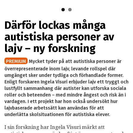
Visuri.
Därför lockas många
autistiska personer av
lajv – ny forskning
PREMIUM
Mycket tyder på att autistiska personer är
överrepresenterade inom lajv, levande rollspel där
umgänget sker under tydliga och förhandlade former.
Enligt forskaren Ingela Visuri erbjuder lajv ett tryggt och
lustfyllt sammanhang där autister kan utforska sociala
roller och beteenden – med mindre ångest och risk än i
vardagen. I ett projekt har hon också undersökt hur
lajvbaserade arbetssätt kan användas för att
underlätta skolsituationen för autistiska elever.
I sin forskning har Ingela Visuri märkt att