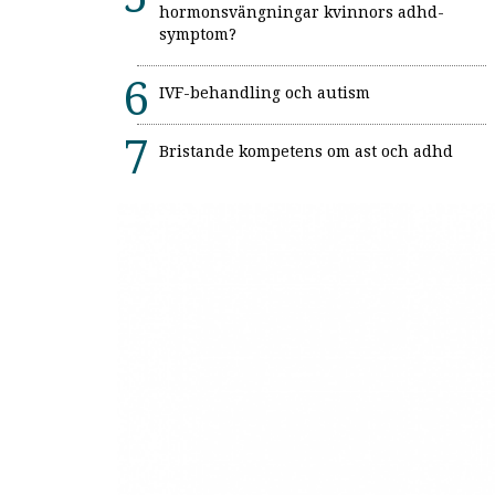
hormonsvängningar kvinnors adhd-
symptom?
IVF-behandling och autism
Bristande kompetens om ast och adhd