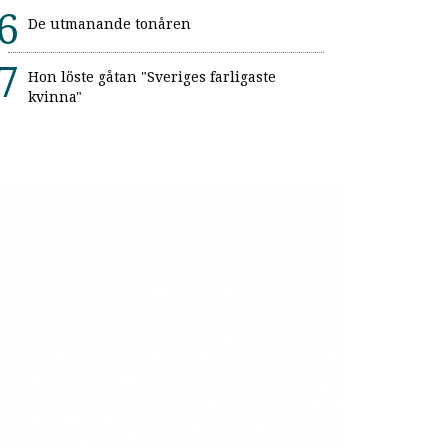
De utmanande tonåren
Hon löste gåtan "Sveriges farligaste
kvinna"