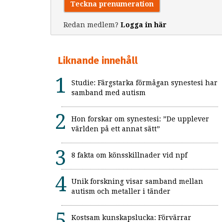
Teckna prenumeration
Redan medlem?
Logga in här
Liknande innehåll
Studie: Färgstarka förmågan synestesi har
samband med autism
Hon forskar om synestesi: ”De upplever
världen på ett annat sätt”
8 fakta om könsskillnader vid npf
Unik forskning visar samband mellan
autism och metaller i tänder
Kostsam kunskapslucka: Förvärrar