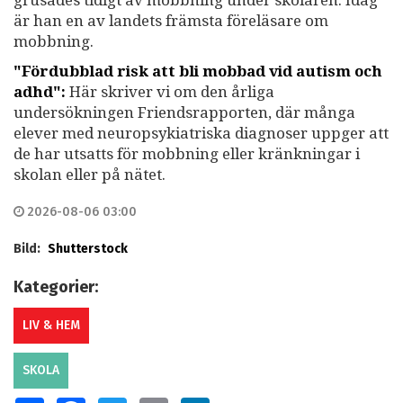
är han en av landets främsta föreläsare om
mobbning.
"Fördubblad risk att bli mobbad vid autism och
adhd":
Här skriver vi om den årliga
undersökningen Friendsrapporten, där många
elever med neuropsykiatriska diagnoser uppger att
de har utsatts för mobbning eller kränkningar i
skolan eller på nätet.
2026-08-06 03:00
Bild:
Shutterstock
Kategorier:
LIV & HEM
SKOLA