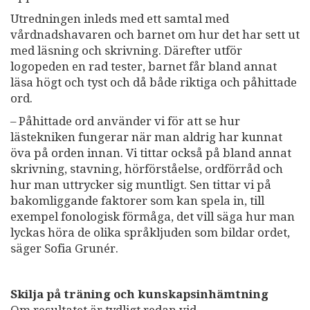
Utredningen inleds med ett samtal med
vårdnadshavaren och barnet om hur det har sett ut
med läsning och skrivning. Därefter utför
logopeden en rad tester, barnet får bland annat
läsa högt och tyst och då både riktiga och påhittade
ord.
– Påhittade ord använder vi för att se hur
lästekniken fungerar när man aldrig har kunnat
öva på orden innan. Vi tittar också på bland annat
skrivning, stavning, hörförståelse, ordförråd och
hur man uttrycker sig muntligt. Sen tittar vi på
bakomliggande faktorer som kan spela in, till
exempel fonologisk förmåga, det vill säga hur man
lyckas höra de olika språkljuden som bildar ordet,
säger Sofia Grunér.
Skilja på träning och kunskapsinhämtning
Om resultatet är tydligt redan vid