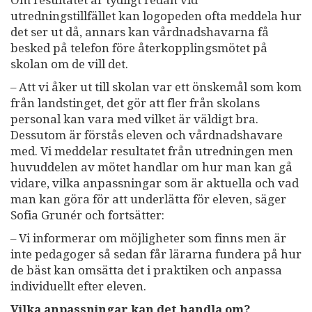
utredningstillfället kan logopeden ofta meddela hur
det ser ut då, annars kan vårdnadshavarna få
besked på telefon före återkopplingsmötet på
skolan om de vill det.
– Att vi åker ut till skolan var ett önskemål som kom
från landstinget, det gör att fler från skolans
personal kan vara med vilket är väldigt bra.
Dessutom är förstås eleven och vårdnadshavare
med. Vi meddelar resultatet från utredningen men
huvuddelen av mötet handlar om hur man kan gå
vidare, vilka anpassningar som är aktuella och vad
man kan göra för att underlätta för eleven, säger
Sofia Grunér och fortsätter:
– Vi informerar om möjligheter som finns men är
inte pedagoger så sedan får lärarna fundera på hur
de bäst kan omsätta det i praktiken och anpassa
individuellt efter eleven.
Vilka anpassningar kan det handla om?