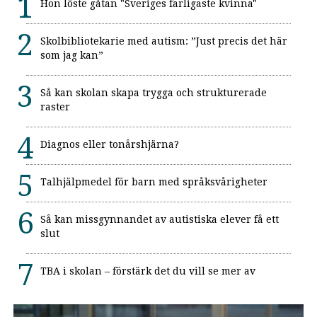
Hon löste gåtan "Sveriges farligaste kvinna"
Skolbibliotekarie med autism: ”Just precis det här
som jag kan”
Så kan skolan skapa trygga och strukturerade
raster
Diagnos eller tonårshjärna?
Talhjälpmedel för barn med språksvårigheter
Så kan missgynnandet av autistiska elever få ett
slut
TBA i skolan – förstärk det du vill se mer av