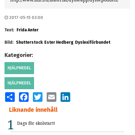
2017-05-15 03:00
Text:
Frida Anter
Bild:
Shutterstock
Ester Hedberg
Dyslexiförbundet
Kategorier:
HJÄLPMEDEL
HJÄLPMEDEL
SHARE
FACEBOOK
TWITTER
EMAIL
LINKEDIN
Liknande innehåll
Dags för skolstart!