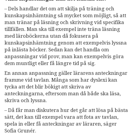
– Dels handlar det om att skilja på träning och
kunskapsinhämtning så mycket som möjligt, så att
man tränar på läsning och skrivning vid specifika
tillfällen. Man ska till exempel inte träna läsning
med läroböckerna utan då fokusera på
kunskapsinhämtning genom att exempelvis lyssna
på inlästa böcker. Sedan kan det handla om
anpassningar vid prov, man kan exempelvis göra
dem muntligt eller få längre tid på sig.
En annan anpassning gäller lärarens anteckningar
framme vid tavlan. Många som har dyslexi kan
tycka att det blir bökigt att skriva av
anteckningarna, eftersom man då både ska läsa,
skriva och lyssna.
– Då får man diskutera hur det går att lösa på bästa
sätt, det kan till exempel vara att fota av tavlan,
spela in eller få anteckningar av läraren, säger
Sofia Grunér.