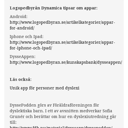
Logopedbyrån Dynamica tipsar om appar:
Android:
http://www.logopedbyran.se/artikelkategorier/appar-
for-android/
Iphone och Ipad:
http://www.logopedbyran.se/artikelkategorier/appar-
for-iphone-och-ipad/
DysseAppen:
http://www.logopedbyran.se/kunskapsbank/dysseappen/
Läs också:
Unik app för personer med dyslexi
DyssePodden görs av Föräldraföreningen för
dyslektiska barn. I ett av avsnitten medverkar Sofia
Grunér och berättar om hur en dyslexiutredning går
till:
http://www.fdb.nu/material/dysseapp/dyssepodden/