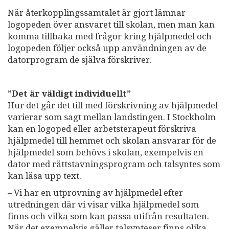
När återkopplingssamtalet är gjort lämnar
logopeden över ansvaret till skolan, men man kan
komma tillbaka med frågor kring hjälpmedel och
logopeden följer också upp användningen av de
datorprogram de själva förskriver.
”Det är väldigt individuellt”
Hur det går det till med förskrivning av hjälpmedel
varierar som sagt mellan landstingen. I Stockholm
kan en logoped eller arbetsterapeut förskriva
hjälpmedel till hemmet och skolan ansvarar för de
hjälpmedel som behövs i skolan, exempelvis en
dator med rättstavningsprogram och talsyntes som
kan läsa upp text.
– Vi har en utprovning av hjälpmedel efter
utredningen där vi visar vilka hjälpmedel som
finns och vilka som kan passa utifrån resultaten.
När det exempelvis gäller talsynteser finns olika