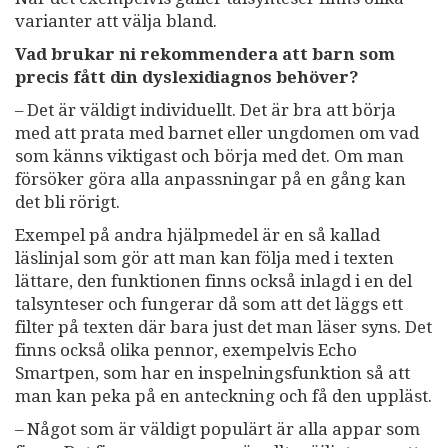
varianter att välja bland.
Vad brukar ni rekommendera att barn som
precis fått din dyslexidiagnos behöver?
– Det är väldigt individuellt. Det är bra att börja
med att prata med barnet eller ungdomen om vad
som känns viktigast och börja med det. Om man
försöker göra alla anpassningar på en gång kan
det bli rörigt.
Exempel på andra hjälpmedel är en så kallad
läslinjal som gör att man kan följa med i texten
lättare, den funktionen finns också inlagd i en del
talsynteser och fungerar då som att det läggs ett
filter på texten där bara just det man läser syns. Det
finns också olika pennor, exempelvis Echo
Smartpen, som har en inspelningsfunktion så att
man kan peka på en anteckning och få den uppläst.
– Något som är väldigt populärt är alla appar som