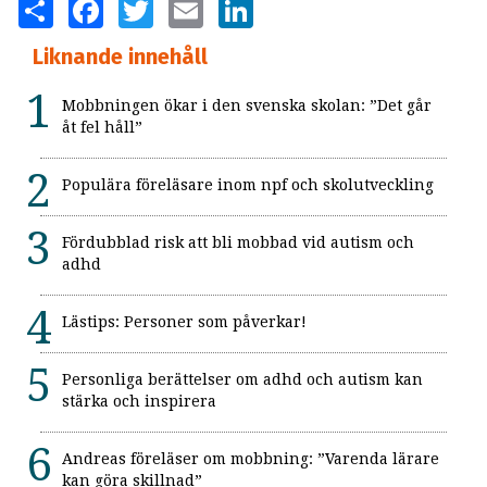
SHARE
FACEBOOK
TWITTER
EMAIL
LINKEDIN
Liknande innehåll
Mobbningen ökar i den svenska skolan: ”Det går
åt fel håll”
Populära föreläsare inom npf och skolutveckling
Fördubblad risk att bli mobbad vid autism och
adhd
Lästips: Personer som påverkar!
Personliga berättelser om adhd och autism kan
stärka och inspirera
Andreas föreläser om mobbning: ”Varenda lärare
kan göra skillnad”