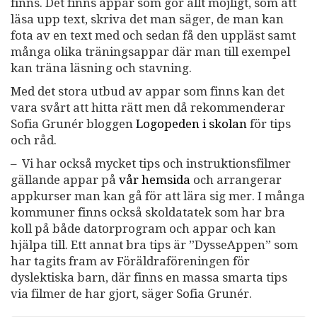
finns. Det finns appar som gör allt möjligt, som att
läsa upp text, skriva det man säger, de man kan
fota av en text med och sedan få den uppläst samt
många olika träningsappar där man till exempel
kan träna läsning och stavning.
Med det stora utbud av appar som finns kan det
vara svårt att hitta rätt men då rekommenderar
Sofia Grunér bloggen
Logopeden i skolan
för tips
och råd.
– Vi har också mycket tips och instruktionsfilmer
gällande appar på
vår hemsida
och arrangerar
appkurser man kan gå för att lära sig mer. I många
kommuner finns också skoldatatek som har bra
koll på både datorprogram och appar och kan
hjälpa till. Ett annat bra tips är ”DysseAppen” som
har tagits fram av Föräldraföreningen för
dyslektiska barn, där finns en massa smarta tips
via filmer de har gjort, säger Sofia Grunér.