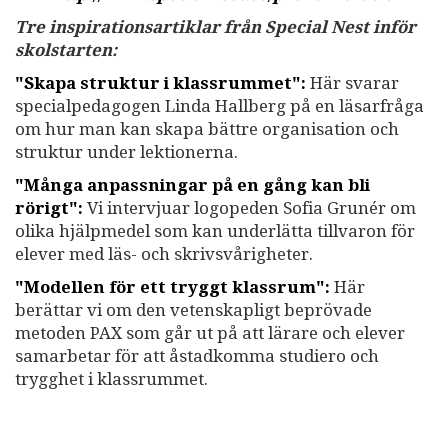
Tre inspirationsartiklar från Special Nest inför
skolstarten:
"Skapa struktur i klassrummet":
Här svarar
specialpedagogen Linda Hallberg på en läsarfråga
om hur man kan skapa bättre organisation och
struktur under lektionerna.
"Många anpassningar på en gång kan bli
rörigt":
Vi intervjuar logopeden Sofia Grunér om
olika hjälpmedel som kan underlätta tillvaron för
elever med läs- och skrivsvårigheter.
"Modellen för ett tryggt klassrum":
Här
berättar vi om den vetenskapligt beprövade
metoden PAX som går ut på att lärare och elever
samarbetar för att åstadkomma studiero och
trygghet i klassrummet.