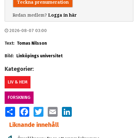
Teckna prenumeration
Redan medlem?
Logga in här
2026-08-07 03:00
Text:
Tomas Nilsson
Bild:
Linköpings universitet
Kategorier:
LIV & HEM
FORSKNING
SHARE
FACEBOOK
TWITTER
EMAIL
LINKEDIN
Liknande innehåll