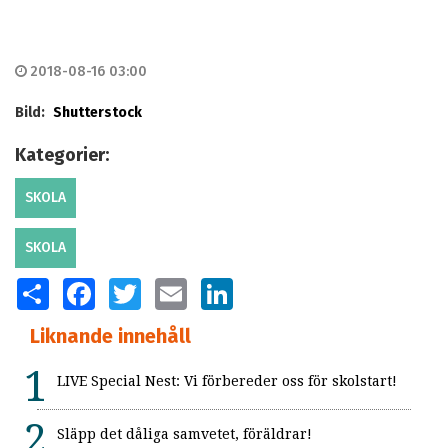
2018-08-16 03:00
Bild:
Shutterstock
Kategorier:
SKOLA
SKOLA
SHARE
FACEBOOK
TWITTER
EMAIL
LINKEDIN
Liknande innehåll
LIVE Special Nest: Vi förbereder oss för skolstart!
Släpp det dåliga samvetet, föräldrar!