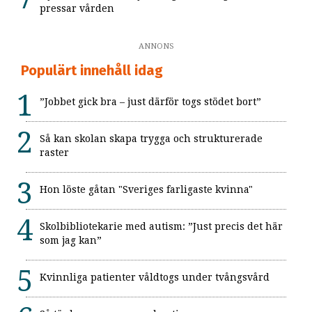
pressar vården
ANNONS
Populärt innehåll idag
”Jobbet gick bra – just därför togs stödet bort”
Så kan skolan skapa trygga och strukturerade
raster
Hon löste gåtan "Sveriges farligaste kvinna"
Skolbibliotekarie med autism: ”Just precis det här
som jag kan”
Kvinnliga patienter våldtogs under tvångsvård