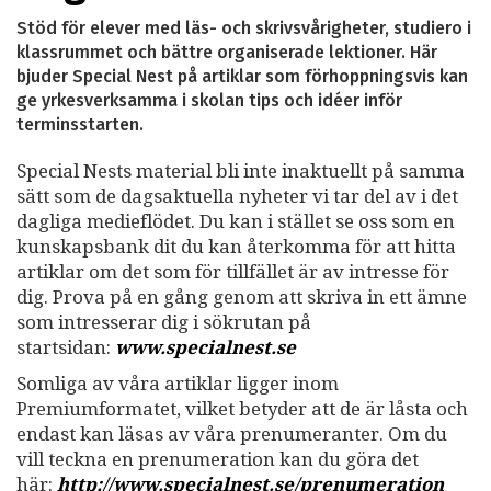
Stöd för elever med läs- och skrivsvårigheter, studiero i
klassrummet och bättre organiserade lektioner. Här
bjuder Special Nest på artiklar som förhoppningsvis kan
ge yrkesverksamma i skolan tips och idéer inför
terminsstarten.
Special Nests material bli inte inaktuellt på samma
sätt som de dagsaktuella nyheter vi tar del av i det
dagliga medieflödet. Du kan i stället se oss som en
kunskapsbank dit du kan återkomma för att hitta
artiklar om det som för tillfället är av intresse för
dig. Prova på en gång genom att skriva in ett ämne
som intresserar dig i sökrutan på
startsidan:
www.specialnest.se
Somliga av våra artiklar ligger inom
Premiumformatet, vilket betyder att de är låsta och
endast kan läsas av våra prenumeranter. Om du
vill teckna en prenumeration kan du göra det
här:
http://www.specialnest.se
/prenumeration