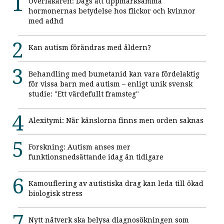
Överläkaren: Dags att uppmärksamma
hormonernas betydelse hos flickor och kvinnor
med adhd
Kan autism förändras med åldern?
Behandling med bumetanid kan vara fördelaktig
för vissa barn med autism – enligt unik svensk
studie: "Ett värdefullt framsteg"
Alexitymi: När känslorna finns men orden saknas
Forskning: Autism anses mer
funktionsnedsättande idag än tidigare
Kamouflering av autistiska drag kan leda till ökad
biologisk stress
Nytt nätverk ska belysa diagnosökningen som