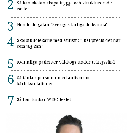
Så kan skolan skapa trygga och strukturerade
raster
Hon löste gåtan "Sveriges farligaste kvinna"
Skolbibliotekarie med autism: ”Just precis det här
som jag kan”
Kvinnliga patienter våldtogs under tvångsvård
Så tänker personer med autism om
kärleksrelationer
Så här funkar WISC-testet