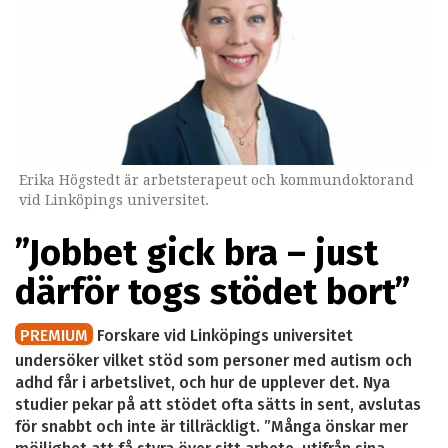
Erika Högstedt är arbetsterapeut och kommundoktorand
vid Linköpings universitet.
”Jobbet gick bra – just
därför togs stödet bort”
PREMIUM
Forskare vid Linköpings universitet
undersöker vilket stöd som personer med autism och
adhd får i arbetslivet, och hur de upplever det. Nya
studier pekar på att stödet ofta sätts in sent, avslutas
för snabbt och inte är tillräckligt. ”Många önskar mer