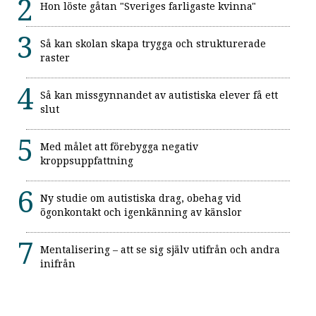
Hon löste gåtan "Sveriges farligaste kvinna"
Så kan skolan skapa trygga och strukturerade
raster
Så kan missgynnandet av autistiska elever få ett
slut
Med målet att förebygga negativ
kroppsuppfattning
Ny studie om autistiska drag, obehag vid
ögonkontakt och igenkänning av känslor
Mentalisering – att se sig själv utifrån och andra
inifrån