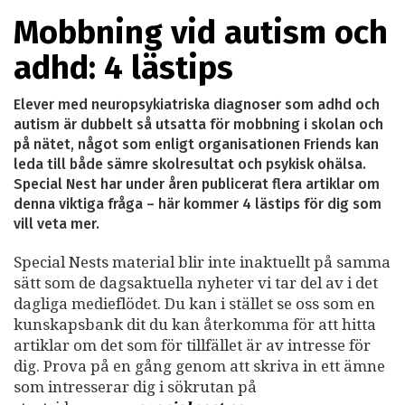
Mobbning vid autism och
adhd: 4 lästips
Elever med neuropsykiatriska diagnoser som adhd och
autism är dubbelt så utsatta för mobbning i skolan och
på nätet, något som enligt organisationen Friends kan
leda till både sämre skolresultat och psykisk ohälsa.
Special Nest har under åren publicerat flera artiklar om
denna viktiga fråga – här kommer 4 lästips för dig som
vill veta mer.
Special Nests material blir inte inaktuellt på samma
sätt som de dagsaktuella nyheter vi tar del av i det
dagliga medieflödet. Du kan i stället se oss som en
kunskapsbank dit du kan återkomma för att hitta
artiklar om det som för tillfället är av intresse för
dig. Prova på en gång genom att skriva in ett ämne
som intresserar dig i sökrutan på