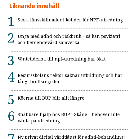
Liknande innehåll
Stora länsskillnader i kötider för NPF-utredning
Unga med adhd och riskbruk – så kan psykiatri
och beroendevård samverka
Väntetiderna till npf-utredning har ökat
Resursskolans rektor saknar utbildning och har
långt brottsregister
Köerna till BUP blir allt längre
Snabbare hjälp hos BUP i Skåne – behöver inte
vänta på utredning
Ny privat digital vårdtjänst för adhd-behandling: