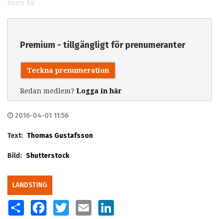
men fä
Premium - tillgängligt för prenumeranter
Teckna prenumeration
Redan medlem?
Logga in här
2016-04-01 11:56
Text:
Thomas Gustafsson
Bild:
Shutterstock
LANDSTING
SHARE
FACEBOOK
TWITTER
EMAIL
LINKEDIN