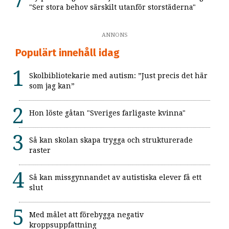
"Ser stora behov särskilt utanför storstäderna"
ANNONS
Populärt innehåll idag
Skolbibliotekarie med autism: ”Just precis det här
som jag kan”
Hon löste gåtan "Sveriges farligaste kvinna"
Så kan skolan skapa trygga och strukturerade
raster
Så kan missgynnandet av autistiska elever få ett
slut
Med målet att förebygga negativ
kroppsuppfattning