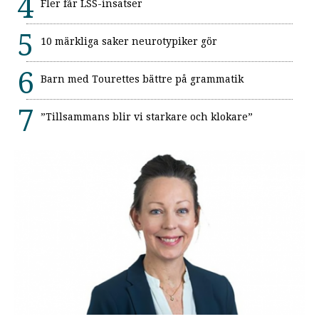
Fler får LSS-insatser
10 märkliga saker neurotypiker gör
Barn med Tourettes bättre på grammatik
”Tillsammans blir vi starkare och klokare”