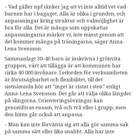
– Vad gäller npf tänker jag att vi inte alltid vet vad
barnen har i bagaget. Alla är olika i grunden, och
anpassningar kring struktur och valmöjlighet är
bra för alla. Det är många som uppskattar
anpassningarna märker vi, inte minst genom att
det kommer många på träningarna, säger Anna-
Lena Svensson.
Sammanlagt 30–40 barn är inskrivna i grönvita
gruppen, värt att tillägga är att kommunen har
cirka 40 000 invånare. Ledorden för verksamheten
är förutsägbarhet och flexibilitet, till det
sistnämnda hör att ”inget är ristat i sten” enligt
Anna-Lena Svensson. Det går att välja olika längder
på slingorna. Orienteringsövningar kan
genomföras ensam, två och två eller i grupp, men
den biten går också att anpassa.
– Man kan inte förvänta sig att alla gör samma sak
på samma sätt eller lika snabbt. Alla har inte