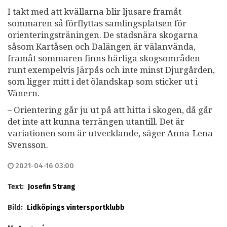
I takt med att kvällarna blir ljusare framåt
sommaren så förflyttas samlingsplatsen för
orienteringsträningen. De stadsnära skogarna
såsom Kartåsen och Dalängen är välanvända,
framåt sommaren finns härliga skogsområden
runt exempelvis Järpås och inte minst Djurgården,
som ligger mitt i det ölandskap som sticker ut i
Vänern.
– Orientering går ju ut på att hitta i skogen, då går
det inte att kunna terrängen utantill. Det är
variationen som är utvecklande, säger Anna-Lena
Svensson.
2021-04-16 03:00
Text:
Josefin Strang
Bild:
Lidköpings vintersportklubb