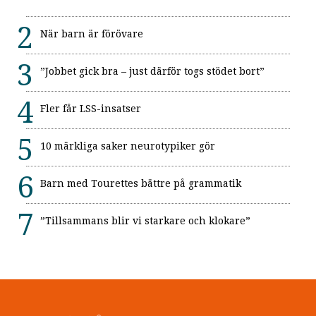
När barn är förövare
”Jobbet gick bra – just därför togs stödet bort”
Fler får LSS-insatser
10 märkliga saker neurotypiker gör
Barn med Tourettes bättre på grammatik
”Tillsammans blir vi starkare och klokare”