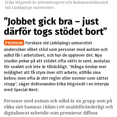
Erika Högstedt är arbetsterapeut och kommundoktorand
vid Linköpings universitet.
”Jobbet gick bra – just
därför togs stödet bort”
PREMIUM
Forskare vid Linköpings universitet
undersöker vilket stöd som personer med autism och
adhd får i arbetslivet, och hur de upplever det. Nya
studier pekar på att stödet ofta sätts in sent, avslutas
för snabbt och inte är tillräckligt. ”Många önskar mer
möjlighet att få styra över sitt arbete, utifrån sina
behov, men ofta är det regler eller normer som sätter
stopp”, säger doktoranden Erika Högstedt i en intervju
med Special Nest.
Personer med autism och adhd är en grupp som på
olika sätt hamnar i kläm i ett snabbföränderligt och
digitaliserat arbetsliv som premierar diffusa