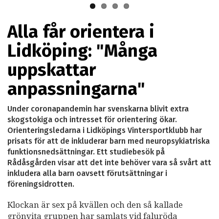
Alla får orientera i
Lidköping: "Många
uppskattar
anpassningarna"
Under coronapandemin har svenskarna blivit extra
skogstokiga och intresset för orientering ökar.
Orienteringsledarna i Lidköpings Vintersportklubb har
prisats för att de inkluderar barn med neuropsykiatriska
funktionsnedsättningar. Ett studiebesök på
Rådåsgården visar att det inte behöver vara så svårt att
inkludera alla barn oavsett förutsättningar i
föreningsidrotten.
Klockan är sex på kvällen och den så kallade
grönvita gruppen har samlats vid faluröda