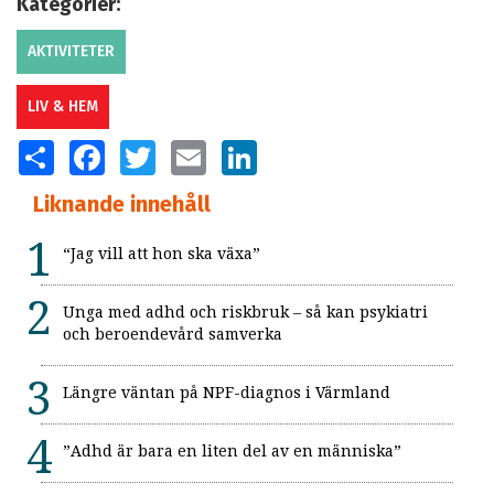
Kategorier:
AKTIVITETER
LIV & HEM
SHARE
FACEBOOK
TWITTER
EMAIL
LINKEDIN
Liknande innehåll
“Jag vill att hon ska växa”
Unga med adhd och riskbruk – så kan psykiatri
och beroendevård samverka
Längre väntan på NPF-diagnos i Värmland
”Adhd är bara en liten del av en människa”