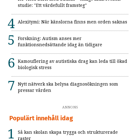
studie: "Ett värdefullt framsteg"
Alexitymi: När känslorna finns men orden saknas
Forskning: Autism anses mer
funktionsnedsättande idag än tidigare
Kamouflering av autistiska drag kan leda till ökad
biologisk stress
Nytt nätverk ska belysa diagnosökningen som
pressar vården
ANNONS
Populärt innehåll idag
Så kan skolan skapa trygga och strukturerade
raster