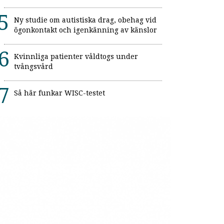
Ny studie om autistiska drag, obehag vid
ögonkontakt och igenkänning av känslor
Kvinnliga patienter våldtogs under
tvångsvård
Så här funkar WISC-testet