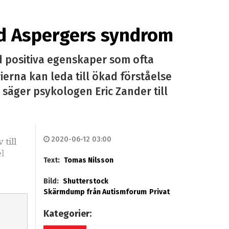
med Aspergers syndrom
d positiva egenskaper som ofta
erna kan leda till ökad förståelse
 säger psykologen Eric Zander till
2020-06-12 03:00
till
l
Text:
Tomas Nilsson
Bild:
Shutterstock
Skärmdump från Autismforum
Privat
Kategorier: