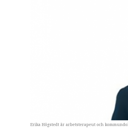
Erika Högstedt är arbetsterapeut och kommundok