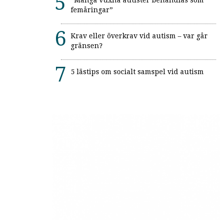
”Många vuxna autister behandlas som
femåringar”
Krav eller överkrav vid autism – var går
gränsen?
5 lästips om socialt samspel vid autism