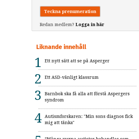
Teckna prenumeration
Redan medlem?
Logga in här
Liknande innehåll
Ett nytt sätt att se på Asperger
Ett ASD-vänligt klassrum
Barnbok ska få alla att förstå Aspergers
syndrom
Autismforskaren: "Min sons diagnos fick
mig att tänka"