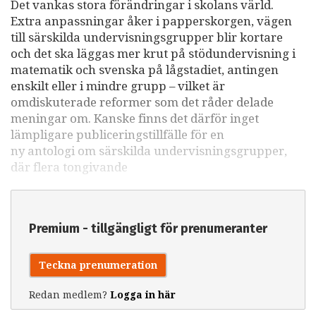
Det vankas stora förändringar i skolans värld.
Extra anpassningar åker i papperskorgen, vägen
till särskilda undervisningsgrupper blir kortare
och det ska läggas mer krut på stödundervisning i
matematik och svenska på lågstadiet, antingen
enskilt eller i mindre grupp – vilket är
omdiskuterade reformer som det råder delade
meningar om. Kanske finns det därför inget
lämpligare publiceringstillfälle för en
ny antologi om särskilda undervisningsgrupper,
där flera tongivande
Premium - tillgängligt för prenumeranter
Teckna prenumeration
Redan medlem?
Logga in här