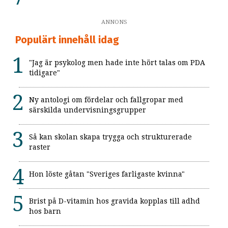
ANNONS
Populärt innehåll idag
"Jag är psykolog men hade inte hört talas om PDA
tidigare"
Ny antologi om fördelar och fallgropar med
särskilda undervisningsgrupper
Så kan skolan skapa trygga och strukturerade
raster
Hon löste gåtan "Sveriges farligaste kvinna"
Brist på D-vitamin hos gravida kopplas till adhd
hos barn