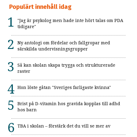
Populärt innehåll idag
"Jag är psykolog men hade inte hört talas om PDA
tidigare"
Ny antologi om fördelar och fallgropar med
särskilda undervisningsgrupper
Så kan skolan skapa trygga och strukturerade
raster
Hon löste gåtan "Sveriges farligaste kvinna"
Brist på D-vitamin hos gravida kopplas till adhd
hos barn
TBA i skolan – förstärk det du vill se mer av