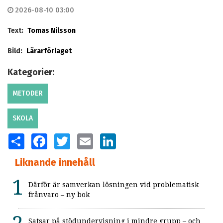
2026-08-10 03:00
Text:
Tomas Nilsson
Bild:
Lärarförlaget
Kategorier:
METODER
SKOLA
SHARE
FACEBOOK
TWITTER
EMAIL
LINKEDIN
Liknande innehåll
Därför är samverkan lösningen vid problematisk
frånvaro – ny bok
Satsar på stödundervisning i mindre grupp – och