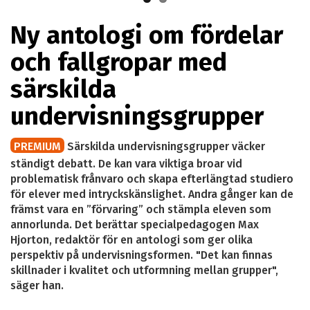
Ny antologi om fördelar
och fallgropar med
särskilda
undervisningsgrupper
PREMIUM
Särskilda undervisningsgrupper väcker
ständigt debatt. De kan vara viktiga broar vid
problematisk frånvaro och skapa efterlängtad studiero
för elever med intryckskänslighet. Andra gånger kan de
främst vara en ”förvaring” och stämpla eleven som
annorlunda. Det berättar specialpedagogen Max
Hjorton, redaktör för en antologi som ger olika
perspektiv på undervisningsformen. "Det kan finnas
skillnader i kvalitet och utformning mellan grupper",
säger han.