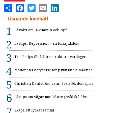
SHARE
FACEBOOK
TWITTER
EMAIL
LINKEDIN
Liknande innehåll
Läsvärt om D-vitamin och npf
Lästips: Depression – en folksjukdom
Tre lästips för bättre struktur i vardagen
Motionens betydelse för psykiskt välmående
Christian Dahlström vann årets Fördomspris
Lästips om vägar mot bättre psykisk hälsa
Skapa ett lyckat samtal