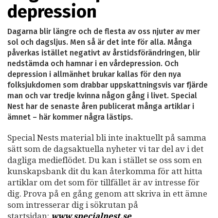
depression
Dagarna blir längre och de flesta av oss njuter av mer
sol och dagsljus. Men så är det inte för alla. Många
påverkas istället negativt av årstidsförändringen, blir
nedstämda och hamnar i en vårdepression. Och
depression i allmänhet brukar kallas för den nya
folksjukdomen som drabbar uppskattningsvis var fjärde
man och var tredje kvinna någon gång i livet. Special
Nest har de senaste åren publicerat många artiklar i
ämnet – här kommer några lästips.
Special Nests material bli inte inaktuellt på samma
sätt som de dagsaktuella nyheter vi tar del av i det
dagliga medieflödet. Du kan i stället se oss som en
kunskapsbank dit du kan återkomma för att hitta
artiklar om det som för tillfället är av intresse för
dig. Prova på en gång genom att skriva in ett ämne
som intresserar dig i sökrutan på
startsidan:
www.specialnest.se