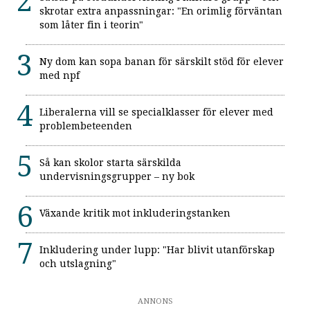
skrotar extra anpassningar: "En orimlig förväntan
som låter fin i teorin"
Ny dom kan sopa banan för särskilt stöd för elever
med npf
Liberalerna vill se specialklasser för elever med
problembeteenden
Så kan skolor starta särskilda
undervisningsgrupper – ny bok
Växande kritik mot inkluderingstanken
Inkludering under lupp: "Har blivit utanförskap
och utslagning"
ANNONS