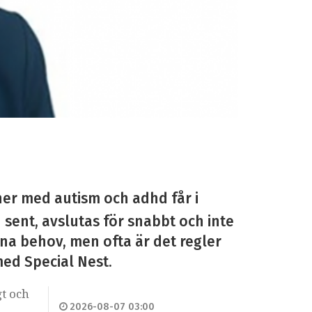
ner med autism och adhd får i
n sent, avslutas för snabbt och inte
sina behov, men ofta är det regler
med Special Nest.
gt och
2026-08-07 03:00