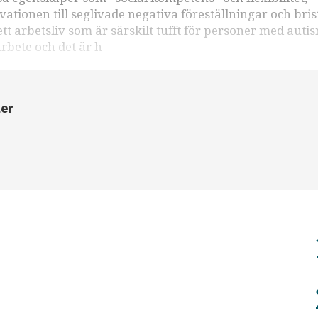
kvationen till seglivade negativa föreställningar och bri
 arbetsliv som är särskilt tufft för personer med auti
arbete och det är h
ter