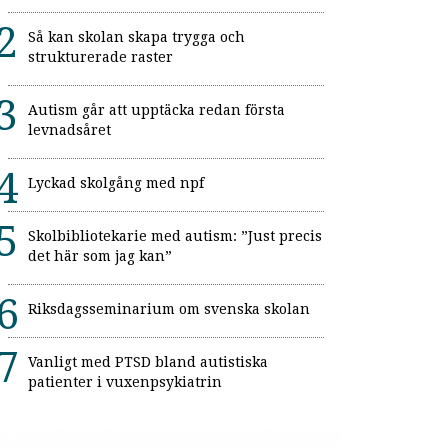
Så kan skolan skapa trygga och
strukturerade raster
Autism går att upptäcka redan första
levnadsåret
Lyckad skolgång med npf
Skolbibliotekarie med autism: ”Just precis
det här som jag kan”
Riksdagsseminarium om svenska skolan
Vanligt med PTSD bland autistiska
patienter i vuxenpsykiatrin