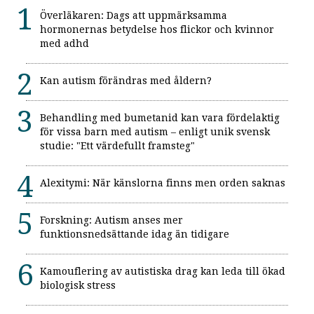
Överläkaren: Dags att uppmärksamma
hormonernas betydelse hos flickor och kvinnor
med adhd
Kan autism förändras med åldern?
Behandling med bumetanid kan vara fördelaktig
för vissa barn med autism – enligt unik svensk
studie: "Ett värdefullt framsteg"
Alexitymi: När känslorna finns men orden saknas
Forskning: Autism anses mer
funktionsnedsättande idag än tidigare
Kamouflering av autistiska drag kan leda till ökad
biologisk stress