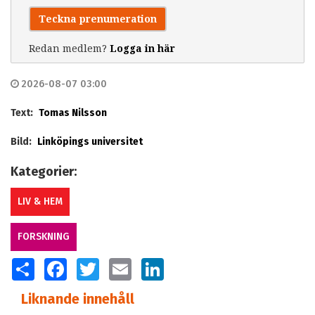
Teckna prenumeration
Redan medlem?
Logga in här
2026-08-07 03:00
Text:
Tomas Nilsson
Bild:
Linköpings universitet
Kategorier:
LIV & HEM
FORSKNING
SHARE
FACEBOOK
TWITTER
EMAIL
LINKEDIN
Liknande innehåll