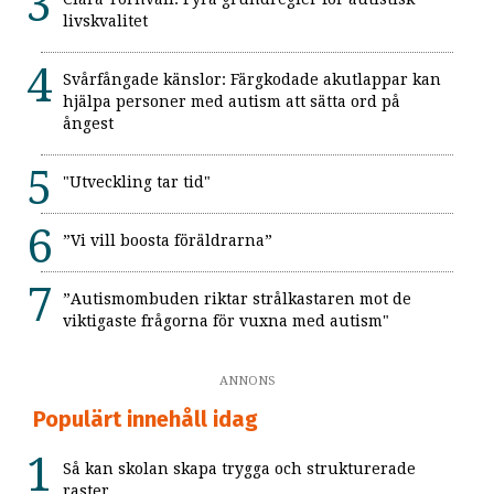
livskvalitet
Svårfångade känslor: Färgkodade akutlappar kan
hjälpa personer med autism att sätta ord på
ångest
"Utveckling tar tid"
”Vi vill boosta föräldrarna”
”Autismombuden riktar strålkastaren mot de
viktigaste frågorna för vuxna med autism"
ANNONS
Populärt innehåll idag
Så kan skolan skapa trygga och strukturerade
raster