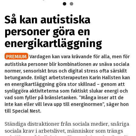
Så kan autistiska
personer göra en
energikartläggning
PREMIUM
Vardagen kan vara krävande för alla, men för
autistiska personer blir kombinationen av snäva sociala
normer, sensoriskt brus och digital stress ofta särskilt
betungande. Enligt arbetsterapeuten Karin Hallsten kan
en energikartläggning göra stor skillnad – genom att
synliggöra aktiviteterna som faktiskt slukar energi och
vad som fyller på bränsletanken. ”Många inser att de
inte kan eller vill leva upp till energinormen”, säger hon
till Special Nest.
Ständiga distraktioner från sociala medier, snåriga
sociala krav i arbetslivet, människor som trängs