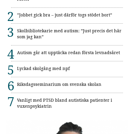
”Jobbet gick bra – just därför togs stödet bort”
Skolbibliotekarie med autism: ”Just precis det här
som jag kan”
Autism går att upptäcka redan första levnadsåret
Lyckad skolgång med npf
Riksdagsseminarium om svenska skolan
Vanligt med PTSD bland autistiska patienter i
vuxenpsykiatrin