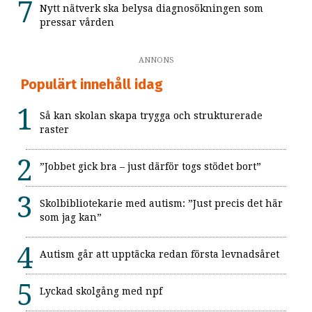
Nytt nätverk ska belysa diagnosökningen som
pressar vården
ANNONS
Populärt innehåll idag
Så kan skolan skapa trygga och strukturerade
raster
”Jobbet gick bra – just därför togs stödet bort”
Skolbibliotekarie med autism: ”Just precis det här
som jag kan”
Autism går att upptäcka redan första levnadsåret
Lyckad skolgång med npf