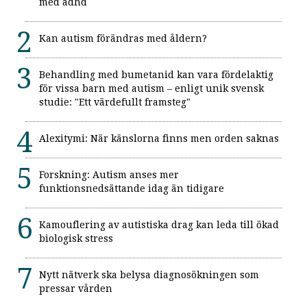
med adhd
Kan autism förändras med åldern?
Behandling med bumetanid kan vara fördelaktig
för vissa barn med autism – enligt unik svensk
studie: "Ett värdefullt framsteg"
Alexitymi: När känslorna finns men orden saknas
Forskning: Autism anses mer
funktionsnedsättande idag än tidigare
Kamouflering av autistiska drag kan leda till ökad
biologisk stress
Nytt nätverk ska belysa diagnosökningen som
pressar vården