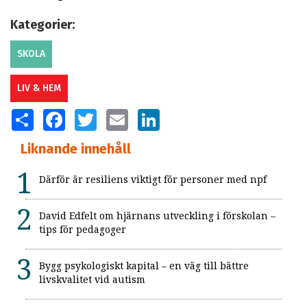
Kategorier:
SKOLA
LIV & HEM
SHARE
FACEBOOK
TWITTER
EMAIL
LINKEDIN
Liknande innehåll
Därför är resiliens viktigt för personer med npf
David Edfelt om hjärnans utveckling i förskolan –
tips för pedagoger
Bygg psykologiskt kapital – en väg till bättre
livskvalitet vid autism