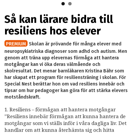
Så kan lärare bidra till
resiliens hos elever
PREMIUM
Skolan är prövande för många elever med
neuropsykiatriska diagnoser som adhd och autism. Men
genom att träna upp elevernas förmåga att hantera
motgångar kan vi öka deras välmående och
skolresultat. Det menar barnläkaren Kristina Bähr som
har skapat ett program för resiliensträning i skolan. För
Special Nest berättar hon om vad resiliens innebär och
tipsar om hur pedagoger kan göra för att stärka elevers
motståndskraft.
1. Resiliens – förmågan att hantera motgångar
”Resiliens innebär förmågan att kunna hantera de
motgångar som vi ställs inför i våra dagliga liv. Det
handlar om att kunna återhämta sig och hitta