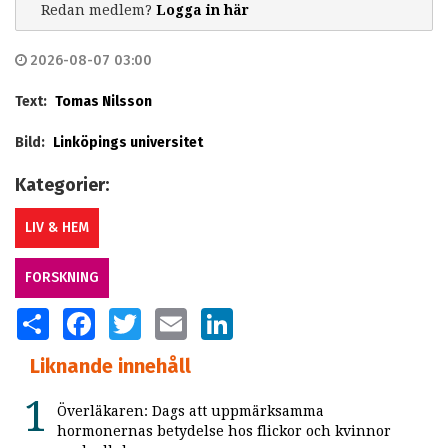
Redan medlem?
Logga in här
2026-08-07 03:00
Text:
Tomas Nilsson
Bild:
Linköpings universitet
Kategorier:
LIV & HEM
FORSKNING
SHARE
FACEBOOK
TWITTER
EMAIL
LINKEDIN
Liknande innehåll
Överläkaren: Dags att uppmärksamma
hormonernas betydelse hos flickor och kvinnor