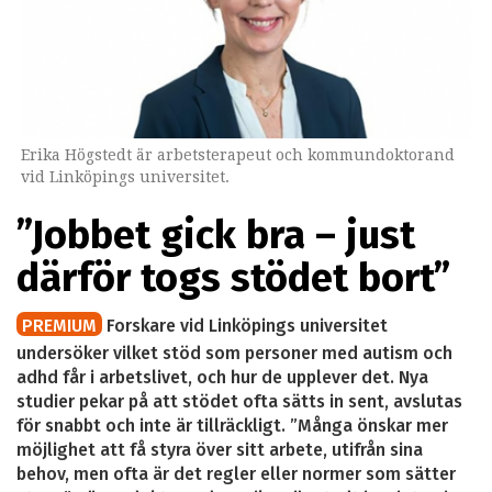
Erika Högstedt är arbetsterapeut och kommundoktorand
vid Linköpings universitet.
”Jobbet gick bra – just
därför togs stödet bort”
PREMIUM
Forskare vid Linköpings universitet
undersöker vilket stöd som personer med autism och
adhd får i arbetslivet, och hur de upplever det. Nya
studier pekar på att stödet ofta sätts in sent, avslutas
för snabbt och inte är tillräckligt. ”Många önskar mer
möjlighet att få styra över sitt arbete, utifrån sina
behov, men ofta är det regler eller normer som sätter