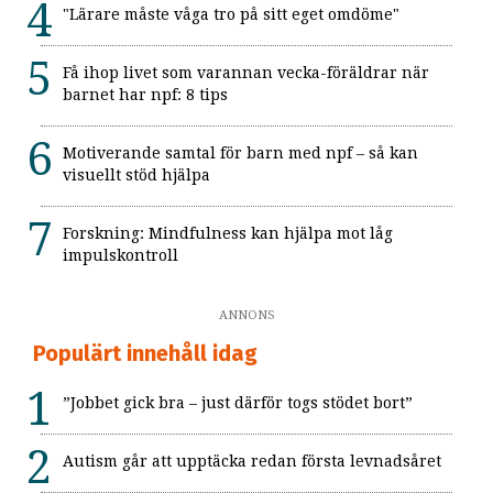
"Lärare måste våga tro på sitt eget omdöme"
Få ihop livet som varannan vecka-föräldrar när
barnet har npf: 8 tips
Motiverande samtal för barn med npf – så kan
visuellt stöd hjälpa
Forskning: Mindfulness kan hjälpa mot låg
impulskontroll
ANNONS
Populärt innehåll idag
”Jobbet gick bra – just därför togs stödet bort”
Autism går att upptäcka redan första levnadsåret