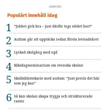
ANNONS
Populärt innehåll idag
”Jobbet gick bra – just därför togs stödet bort”
Autism går att upptäcka redan första levnadsåret
Lyckad skolgång med npf
Riksdagsseminarium om svenska skolan
Skolbibliotekarie med autism: ”Just precis det här
som jag kan”
Så kan skolan skapa trygga och strukturerade
raster