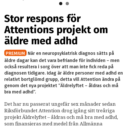
Stor respons för
Attentions projekt om
äldre med adhd
PREMIUM
När en neuropsykiatrisk diagnos sätts på
äldre dagar kan det vara befriande för individen – men
också resultera i sorg över att man inte fick reda på
diagnosen tidigare. Idag är äldre personer med adhd en
relativt bortglömd grupp, detta vill Attention ändra på
genom det nya projektet ”Äldrelyftet – åldras och må
bra med adhd”.
Det har nu passerat ungefär sex månader sedan
Riksförbundet Attention drog igång sitt treåriga
projekt Äldrelyftet – åldras och må bra med adhd,
som finansieras med medel från Allmänna