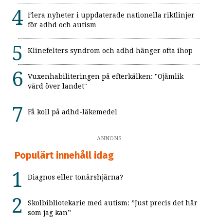
Flera nyheter i uppdaterade nationella riktlinjer
för adhd och autism
Klinefelters syndrom och adhd hänger ofta ihop
Vuxenhabiliteringen på efterkälken: "Ojämlik
vård över landet"
Få koll på adhd-läkemedel
ANNONS
Populärt innehåll idag
Diagnos eller tonårshjärna?
Skolbibliotekarie med autism: ”Just precis det här
som jag kan”