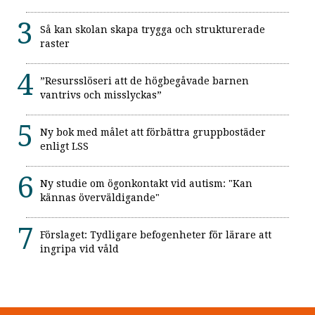
Så kan skolan skapa trygga och strukturerade
raster
”Resursslöseri att de högbegåvade barnen
vantrivs och misslyckas”
Ny bok med målet att förbättra gruppbostäder
enligt LSS
Ny studie om ögonkontakt vid autism: "Kan
kännas överväldigande"
Förslaget: Tydligare befogenheter för lärare att
ingripa vid våld