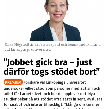
Erika Högstedt är arbetsterapeut och kommundoktorand
vid Linköpings universitet.
”Jobbet gick bra – just
därför togs stödet bort”
PREMIUM
Forskare vid Linköpings universitet
undersöker vilket stöd som personer med autism och
adhd får i arbetslivet, och hur de upplever det. Nya
studier pekar på att stödet ofta sätts in sent, avslutas
för snabbt och inte är tillräckligt. ”Många önskar mer