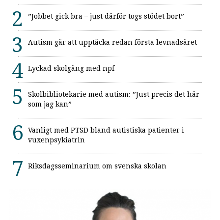
”Jobbet gick bra – just därför togs stödet bort”
Autism går att upptäcka redan första levnadsåret
Lyckad skolgång med npf
Skolbibliotekarie med autism: ”Just precis det här
som jag kan”
Vanligt med PTSD bland autistiska patienter i
vuxenpsykiatrin
Riksdagsseminarium om svenska skolan