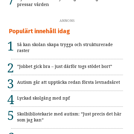
pressar vården
ANNONS
Populärt innehåll idag
Så kan skolan skapa trygga och strukturerade
raster
”Jobbet gick bra – just därför togs stödet bort”
Autism går att upptäcka redan första levnadsåret
Lyckad skolgång med npf
Skolbibliotekarie med autism: ”Just precis det här
som jag kan”