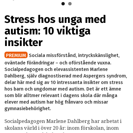
Stress hos unga med
autism: 10 viktiga
insikter
PREMIUM
Sociala missförstånd, intryckskänslighet,
oväntade förändringar – och oförstående vuxna.
Socialpedagogen och elevassistenten Marlene
Dahlberg, själv diagnostiserad med Aspergers syndrom,
delar här med sig av 10 intressanta insikter om stress
hos barn och ungdomar med autism. Det är ett ämne
som blir alltmer relevant i dagens skola där många
elever med autism har hög frånvaro och missar
gymnasiebehörighet.
Socialpedagogen Marlene Dahlberg har arbetat i
skolans värld i över 20 år: inom förskolan, inom