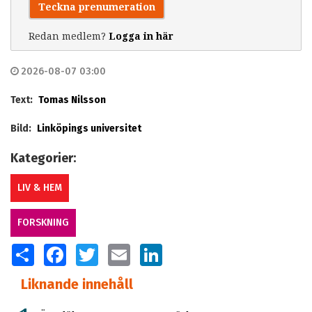
Teckna prenumeration
Redan medlem?
Logga in här
2026-08-07 03:00
Text:
Tomas Nilsson
Bild:
Linköpings universitet
Kategorier:
LIV & HEM
FORSKNING
SHARE
FACEBOOK
TWITTER
EMAIL
LINKEDIN
Liknande innehåll