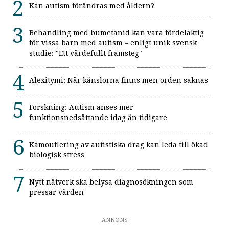
Kan autism förändras med åldern?
Behandling med bumetanid kan vara fördelaktig
för vissa barn med autism – enligt unik svensk
studie: "Ett värdefullt framsteg"
Alexitymi: När känslorna finns men orden saknas
Forskning: Autism anses mer
funktionsnedsättande idag än tidigare
Kamouflering av autistiska drag kan leda till ökad
biologisk stress
Nytt nätverk ska belysa diagnosökningen som
pressar vården
ANNONS