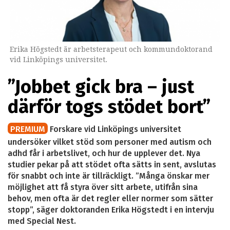
Erika Högstedt är arbetsterapeut och kommundoktorand
vid Linköpings universitet.
”Jobbet gick bra – just
därför togs stödet bort”
PREMIUM
Forskare vid Linköpings universitet
undersöker vilket stöd som personer med autism och
adhd får i arbetslivet, och hur de upplever det. Nya
studier pekar på att stödet ofta sätts in sent, avslutas
för snabbt och inte är tillräckligt. ”Många önskar mer
möjlighet att få styra över sitt arbete, utifrån sina
behov, men ofta är det regler eller normer som sätter
stopp”, säger doktoranden Erika Högstedt i en intervju
med Special Nest.