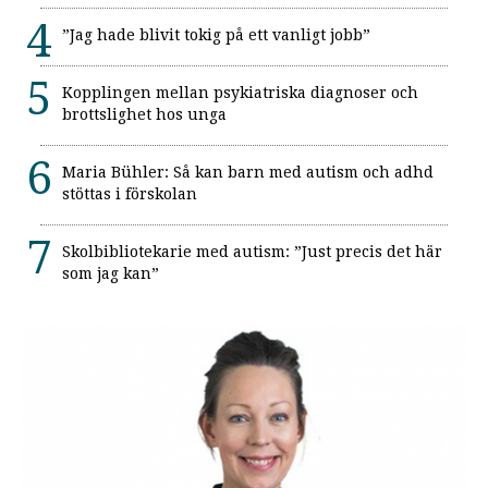
”Jag hade blivit tokig på ett vanligt jobb”
Kopplingen mellan psykiatriska diagnoser och
brottslighet hos unga
Maria Bühler: Så kan barn med autism och adhd
stöttas i förskolan
Skolbibliotekarie med autism: ”Just precis det här
som jag kan”