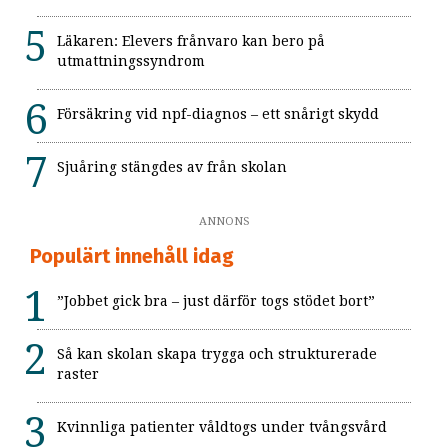
Läkaren: Elevers frånvaro kan bero på
utmattningssyndrom
Försäkring vid npf-diagnos – ett snårigt skydd
Sjuåring stängdes av från skolan
ANNONS
Populärt innehåll idag
”Jobbet gick bra – just därför togs stödet bort”
Så kan skolan skapa trygga och strukturerade
raster
Kvinnliga patienter våldtogs under tvångsvård