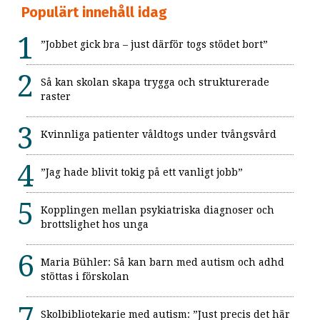
Populärt innehåll idag
”Jobbet gick bra – just därför togs stödet bort”
Så kan skolan skapa trygga och strukturerade
raster
Kvinnliga patienter våldtogs under tvångsvård
”Jag hade blivit tokig på ett vanligt jobb”
Kopplingen mellan psykiatriska diagnoser och
brottslighet hos unga
Maria Bühler: Så kan barn med autism och adhd
stöttas i förskolan
Skolbibliotekarie med autism: ”Just precis det här