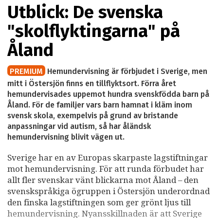
Utblick: De svenska
"skolflyktingarna" på
Åland
PREMIUM
Hemundervisning är förbjudet i Sverige, men
mitt i Östersjön finns en tillflyktsort. Förra året
hemundervisades uppemot hundra svenskfödda barn på
Åland. För de familjer vars barn hamnat i kläm inom
svensk skola, exempelvis på grund av bristande
anpassningar vid autism, så har åländsk
hemundervisning blivit vägen ut.
Sverige har en av Europas skarpaste lagstiftningar
mot hemundervisning. För att runda förbudet har
allt fler svenskar vänt blickarna mot Åland – den
svenskspråkiga ögruppen i Östersjön underordnad
den finska lagstiftningen som ger grönt ljus till
hemundervisning. Nyansskillnaden är att Sverige