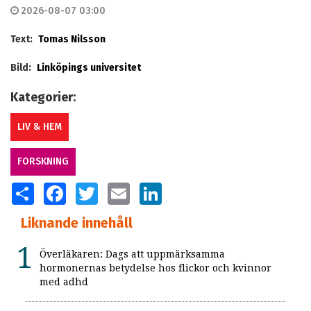
2026-08-07 03:00
Text:
Tomas Nilsson
Bild:
Linköpings universitet
Kategorier:
LIV & HEM
FORSKNING
SHARE
FACEBOOK
TWITTER
EMAIL
LINKEDIN
Liknande innehåll
Överläkaren: Dags att uppmärksamma
hormonernas betydelse hos flickor och kvinnor
med adhd