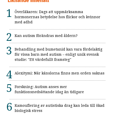
Liknande innehåll
Överläkaren: Dags att uppmärksamma
hormonernas betydelse hos flickor och kvinnor
med adhd
Kan autism förändras med åldern?
Behandling med bumetanid kan vara fördelaktig
för vissa barn med autism – enligt unik svensk
studie: "Ett värdefullt framsteg"
Alexitymi: När känslorna finns men orden saknas
Forskning: Autism anses mer
funktionsnedsättande idag än tidigare
Kamouflering av autistiska drag kan leda till ökad
biologisk stress