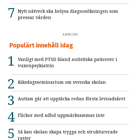
Nytt nätverk ska belysa diagnosökningen som
pressar vården
ANNONS
Populärt innehåll idag
Vanligt med PTSD bland autistiska patienter i
vuxenpsykiatrin
Riksdagsseminarium om svenska skolan
Autism går att upptäcka redan första levnadsåret
Flickor med adhd uppmärksammas inte
Så kan skolan skapa trygga och strukturerade
raster