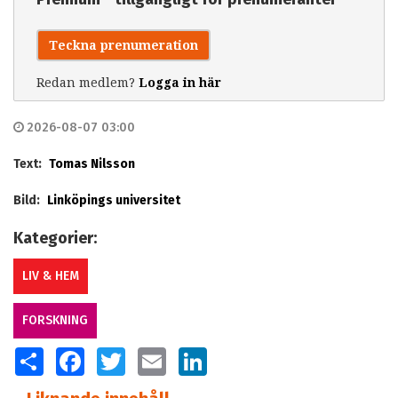
Teckna prenumeration
Redan medlem?
Logga in här
2026-08-07 03:00
Text:
Tomas Nilsson
Bild:
Linköpings universitet
Kategorier:
LIV & HEM
FORSKNING
SHARE
FACEBOOK
TWITTER
EMAIL
LINKEDIN