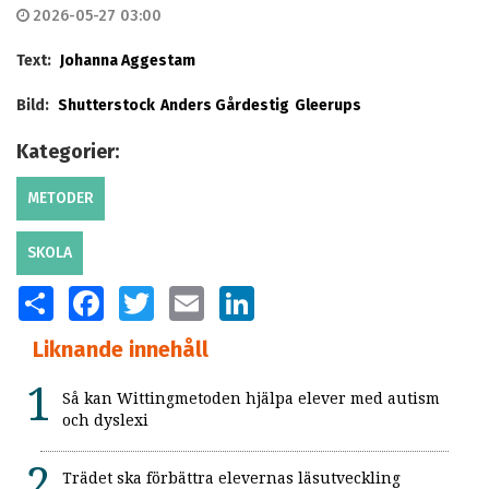
2026-05-27 03:00
Text:
Johanna Aggestam
Bild:
Shutterstock
Anders Gårdestig
Gleerups
Kategorier:
METODER
SKOLA
SHARE
FACEBOOK
TWITTER
EMAIL
LINKEDIN
Liknande innehåll
Så kan Wittingmetoden hjälpa elever med autism
och dyslexi
Trädet ska förbättra elevernas läsutveckling