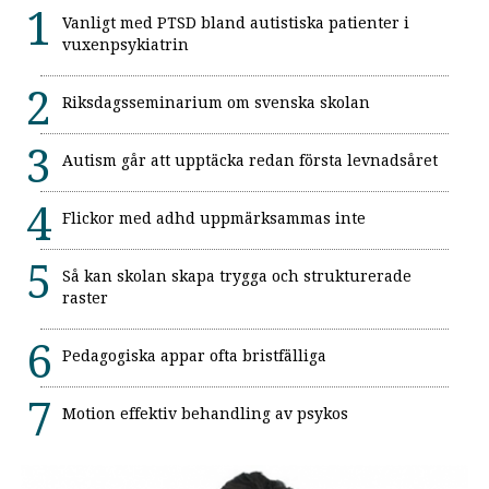
Vanligt med PTSD bland autistiska patienter i
vuxenpsykiatrin
Riksdagsseminarium om svenska skolan
Autism går att upptäcka redan första levnadsåret
Flickor med adhd uppmärksammas inte
Så kan skolan skapa trygga och strukturerade
raster
Pedagogiska appar ofta bristfälliga
Motion effektiv behandling av psykos