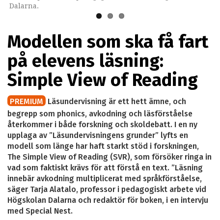
Dalarna.
Modellen som ska få fart
på elevens läsning:
Simple View of Reading
PREMIUM
Läsundervisning är ett hett ämne, och
begrepp som phonics, avkodning och läsförståelse
återkommer i både forskning och skoldebatt. I en ny
upplaga av ”Läsundervisningens grunder” lyfts en
modell som länge har haft starkt stöd i forskningen,
The Simple View of Reading (SVR), som försöker ringa in
vad som faktiskt krävs för att förstå en text. ”Läsning
innebär avkodning multiplicerat med språkförståelse,
säger Tarja Alatalo, professor i pedagogiskt arbete vid
Högskolan Dalarna och redaktör för boken, i en intervju
med Special Nest.