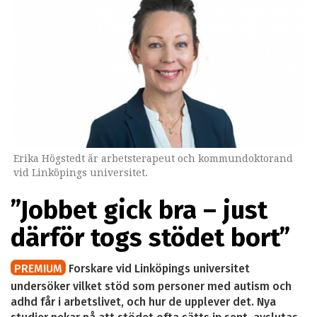
Erika Högstedt är arbetsterapeut och kommundoktorand
vid Linköpings universitet.
”Jobbet gick bra – just
därför togs stödet bort”
PREMIUM
Forskare vid Linköpings universitet
undersöker vilket stöd som personer med autism och
adhd får i arbetslivet, och hur de upplever det. Nya