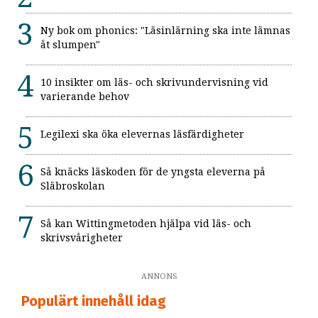
Ny bok om phonics: "Läsinlärning ska inte lämnas
åt slumpen"
10 insikter om läs- och skrivundervisning vid
varierande behov
Legilexi ska öka elevernas läsfärdigheter
Så knäcks läskoden för de yngsta eleverna på
Släbroskolan
Så kan Wittingmetoden hjälpa vid läs- och
skrivsvårigheter
ANNONS
Populärt innehåll idag