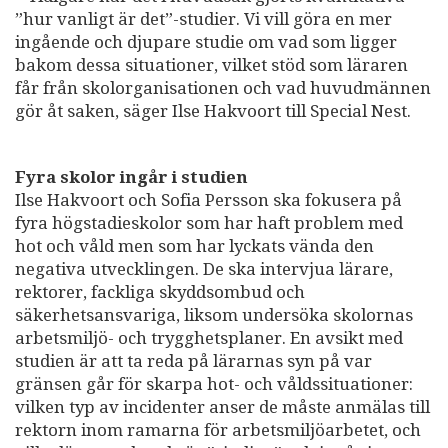
”hur vanligt är det”-studier. Vi vill göra en mer
ingående och djupare studie om vad som ligger
bakom dessa situationer, vilket stöd som läraren
får från skolorganisationen och vad huvudmännen
gör åt saken, säger Ilse Hakvoort till Special Nest.
Fyra skolor ingår i studien
Ilse Hakvoort och Sofia Persson ska fokusera på
fyra högstadieskolor som har haft problem med
hot och våld men som har lyckats vända den
negativa utvecklingen. De ska intervjua lärare,
rektorer, fackliga skyddsombud och
säkerhetsansvariga, liksom undersöka skolornas
arbetsmiljö- och trygghetsplaner. En avsikt med
studien är att ta reda på lärarnas syn på var
gränsen går för skarpa hot- och våldssituationer:
vilken typ av incidenter anser de måste anmälas till
rektorn inom ramarna för arbetsmiljöarbetet, och