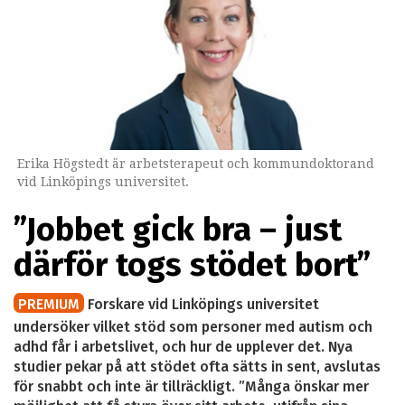
Erika Högstedt är arbetsterapeut och kommundoktorand
vid Linköpings universitet.
”Jobbet gick bra – just
därför togs stödet bort”
PREMIUM
Forskare vid Linköpings universitet
undersöker vilket stöd som personer med autism och
adhd får i arbetslivet, och hur de upplever det. Nya
studier pekar på att stödet ofta sätts in sent, avslutas
för snabbt och inte är tillräckligt. ”Många önskar mer