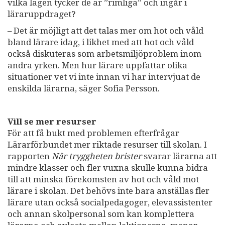
vilka lägen tycker de är ”rimliga” och ingår i
läraruppdraget?
– Det är möjligt att det talas mer om hot och våld
bland lärare idag, i likhet med att hot och våld
också diskuteras som arbetsmiljöproblem inom
andra yrken. Men hur lärare uppfattar olika
situationer vet vi inte innan vi har intervjuat de
enskilda lärarna, säger Sofia Persson.
Vill se mer resurser
För att få bukt med problemen efterfrågar
Lärarförbundet mer riktade resurser till skolan. I
rapporten
När tryggheten brister
svarar lärarna att
mindre klasser och fler vuxna skulle kunna bidra
till att minska förekomsten av hot och våld mot
lärare i skolan. Det behövs inte bara anställas fler
lärare utan också socialpedagoger, elevassistenter
och annan skolpersonal som kan komplettera