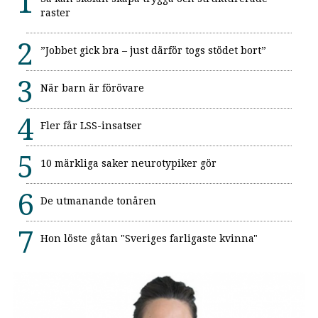
raster
”Jobbet gick bra – just därför togs stödet bort”
När barn är förövare
Fler får LSS-insatser
10 märkliga saker neurotypiker gör
De utmanande tonåren
Hon löste gåtan "Sveriges farligaste kvinna"