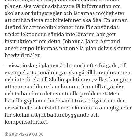
planen ska vårdnadshavare få information om
skolans ordningsregler och lärarnas möjligheter
att omhänderta mobiltelefoner ska öka. En annan
åtgärd är att mobiltelefoner inte får användas
under lektionstid såvida inte läraren har gett
instruktioner om detta. Johanna Jaara Åstrand
anser att politikernas nationella plan delvis skjuter
bredvid målet:
– Vissa inslag i planen är bra och efterfrågade, till
exempel att anmälningar ska gå till huvudmannen
och inte direkt till Skolinspektionen, vilket kan göra
att man snabbare kan komma fram till åtgärder
och ta hand om det eventuella problemet. Men
handlingsplanen hade varit trovärdigare om den
också hade säkerställt mer ekonomiska möjligheter
för skolan att jobba förebyggande och
kompensatoriskt.
2021-12-29 03:00