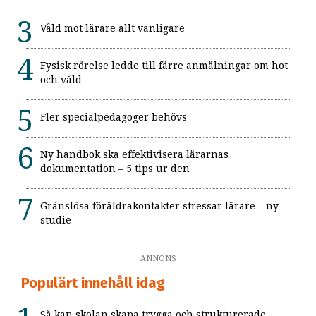
Våld mot lärare allt vanligare
Fysisk rörelse ledde till färre anmälningar om hot
och våld
Fler specialpedagoger behövs
Ny handbok ska effektivisera lärarnas
dokumentation – 5 tips ur den
Gränslösa föräldrakontakter stressar lärare – ny
studie
ANNONS
Populärt innehåll idag
Så kan skolan skapa trygga och strukturerade