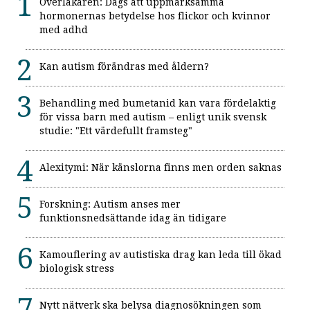
Överläkaren: Dags att uppmärksamma
hormonernas betydelse hos flickor och kvinnor
med adhd
Kan autism förändras med åldern?
Behandling med bumetanid kan vara fördelaktig
för vissa barn med autism – enligt unik svensk
studie: "Ett värdefullt framsteg"
Alexitymi: När känslorna finns men orden saknas
Forskning: Autism anses mer
funktionsnedsättande idag än tidigare
Kamouflering av autistiska drag kan leda till ökad
biologisk stress
Nytt nätverk ska belysa diagnosökningen som