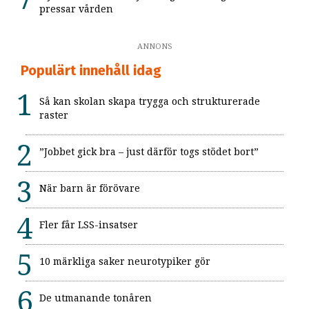
pressar vården
ANNONS
Populärt innehåll idag
Så kan skolan skapa trygga och strukturerade
raster
”Jobbet gick bra – just därför togs stödet bort”
När barn är förövare
Fler får LSS-insatser
10 märkliga saker neurotypiker gör
De utmanande tonåren