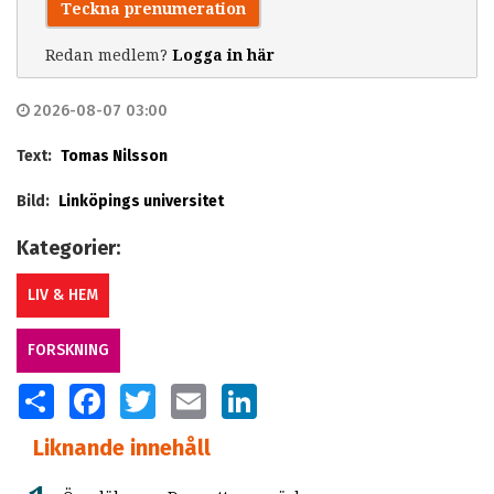
Teckna prenumeration
Redan medlem?
Logga in här
2026-08-07 03:00
Text:
Tomas Nilsson
Bild:
Linköpings universitet
Kategorier:
LIV & HEM
FORSKNING
SHARE
FACEBOOK
TWITTER
EMAIL
LINKEDIN
Liknande innehåll