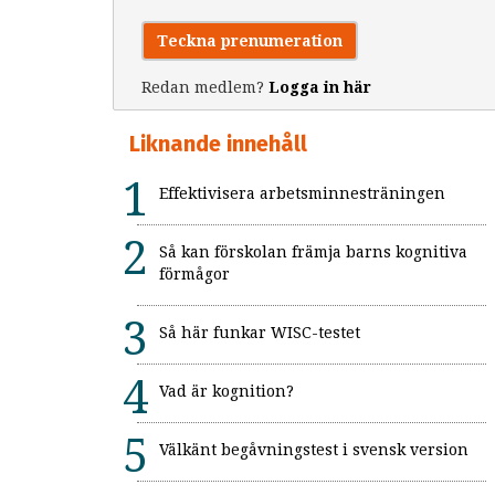
Teckna prenumeration
Redan medlem?
Logga in här
Liknande innehåll
Effektivisera arbetsminnesträningen
Så kan förskolan främja barns kognitiva
förmågor
Så här funkar WISC-testet
Vad är kognition?
Välkänt begåvningstest i svensk version