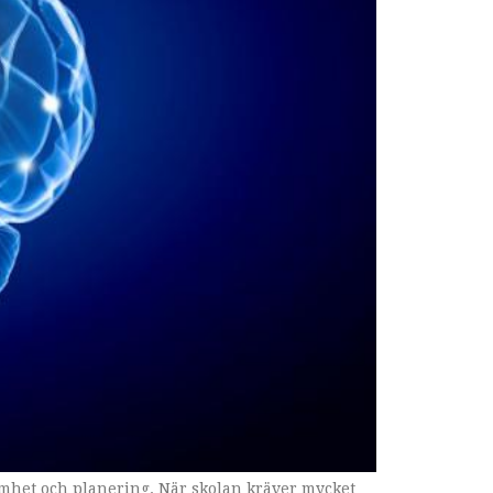
amhet och planering. När skolan kräver mycket