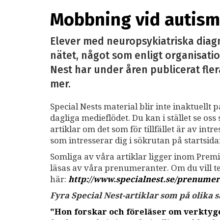
Mobbning vid autism 
Elever med neuropsykiatriska diag
nätet, något som enligt organisatio
Nest har under åren publicerat fler
mer.
Special Nests material blir inte inaktuellt 
dagliga medieflödet. Du kan i stället se o
artiklar om det som för tillfället är av int
som intresserar dig i sökrutan på startsid
Somliga av våra artiklar ligger inom Premi
läsas av våra prenumeranter. Om du vill 
här:
http://www.specialnest.se
/prenumer
Fyra Special Nest-artiklar som på olika
"Hon forskar och föreläser om verkty