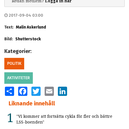
Redan medlem?
Logga in här
2017-09-04 03:00
Text:
Malin Askerlund
Bild:
Shutterstock
Kategorier:
POLITIK
AKTIVITETER
SHARE
FACEBOOK
TWITTER
EMAIL
LINKEDIN
Liknande innehåll
"Vi kommer att fortsätta cykla för fler och bättre
LSS-boenden"