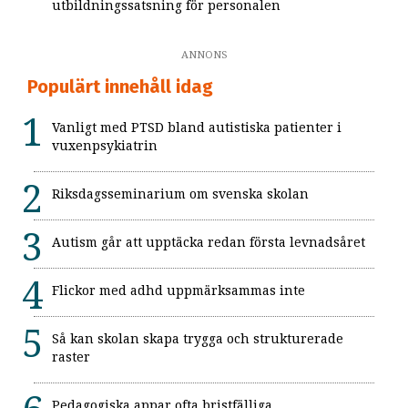
utbildningssatsning för personalen
ANNONS
Populärt innehåll idag
Vanligt med PTSD bland autistiska patienter i
vuxenpsykiatrin
Riksdagsseminarium om svenska skolan
Autism går att upptäcka redan första levnadsåret
Flickor med adhd uppmärksammas inte
Så kan skolan skapa trygga och strukturerade
raster
Pedagogiska appar ofta bristfälliga