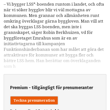
– Vi bygger LSS*-boenden runtom i landet, och ofta
när vi söker bygglov blir vi väl mottagna av
kommunen. Men grannar och allmänheten runt
omkring överklagar gärna byggloven. Man vill att
det ska byggas LSS-boenden, men inte i
grannskapet, säger Robin Berkhuizen, vd för
byggföretaget Emrahus som är en av
initiativtagarna till kampanjen
Funktionshinderbanan som har målet att göra det
attraktivare för kommuner att bygga fler och
bättre LSS-hem. Han berättar om överklaganden
som h
Premium - tillgängligt för prenumeranter
Teckna prenumeration