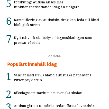
Forskning: Autism anses mer
funktionsnedsättande idag än tidigare
Kamouflering av autistiska drag kan leda till ökad
biologisk stress
Nytt nätverk ska belysa diagnosökningen som
pressar vården
ANNONS
Populärt innehåll idag
Vanligt med PTSD bland autistiska patienter i
vuxenpsykiatrin
Riksdagsseminarium om svenska skolan
Autism går att upptäcka redan första levnadsåret