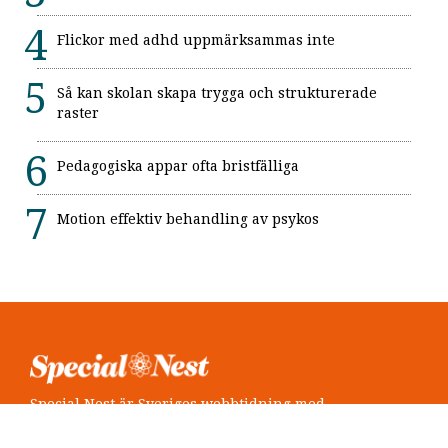
Flickor med adhd uppmärksammas inte
Så kan skolan skapa trygga och strukturerade
raster
Pedagogiska appar ofta bristfälliga
Motion effektiv behandling av psykos
Special Nest är Sveriges webbtidning med
neuropsykiatri i fokus.