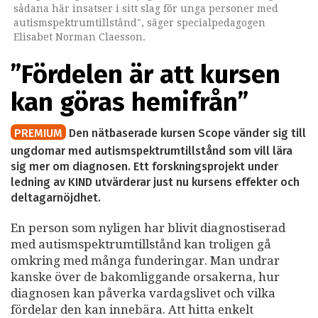
sådana här insatser i sitt slag för unga personer med
autismspektrumtillstånd", säger specialpedagogen
Elisabet Norman Claesson.
”Fördelen är att kursen
kan göras hemifrån”
PREMIUM
Den nätbaserade kursen Scope vänder sig till
ungdomar med autismspektrumtillstånd som vill lära
sig mer om diagnosen. Ett forskningsprojekt under
ledning av KIND utvärderar just nu kursens effekter och
deltagarnöjdhet.
En person som nyligen har blivit diagnostiserad
med autismspektrumtillstånd kan troligen gå
omkring med många funderingar. Man undrar
kanske över de bakomliggande orsakerna, hur
diagnosen kan påverka vardagslivet och vilka
fördelar den kan innebära. Att hitta enkelt