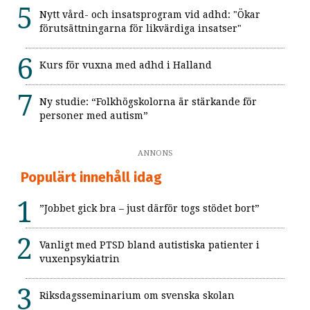
Nytt vård- och insatsprogram vid adhd: "Ökar
förutsättningarna för likvärdiga insatser"
Kurs för vuxna med adhd i Halland
Ny studie: “Folkhögskolorna är stärkande för
personer med autism”
ANNONS
Populärt innehåll idag
”Jobbet gick bra – just därför togs stödet bort”
Vanligt med PTSD bland autistiska patienter i
vuxenpsykiatrin
Riksdagsseminarium om svenska skolan