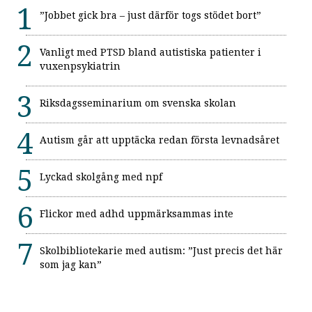
”Jobbet gick bra – just därför togs stödet bort”
Vanligt med PTSD bland autistiska patienter i
vuxenpsykiatrin
Riksdagsseminarium om svenska skolan
Autism går att upptäcka redan första levnadsåret
Lyckad skolgång med npf
Flickor med adhd uppmärksammas inte
Skolbibliotekarie med autism: ”Just precis det här
som jag kan”