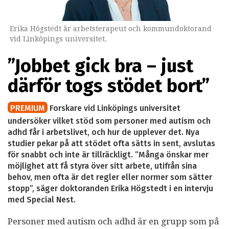
Erika Högstedt är arbetsterapeut och kommundoktorand
vid Linköpings universitet.
”Jobbet gick bra – just
därför togs stödet bort”
PREMIUM
Forskare vid Linköpings universitet
undersöker vilket stöd som personer med autism och
adhd får i arbetslivet, och hur de upplever det. Nya
studier pekar på att stödet ofta sätts in sent, avslutas
för snabbt och inte är tillräckligt. ”Många önskar mer
möjlighet att få styra över sitt arbete, utifrån sina
behov, men ofta är det regler eller normer som sätter
stopp”, säger doktoranden Erika Högstedt i en intervju
med Special Nest.
Personer med autism och adhd är en grupp som på