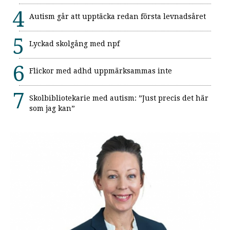
Autism går att upptäcka redan första levnadsåret
Lyckad skolgång med npf
Flickor med adhd uppmärksammas inte
Skolbibliotekarie med autism: ”Just precis det här
som jag kan”