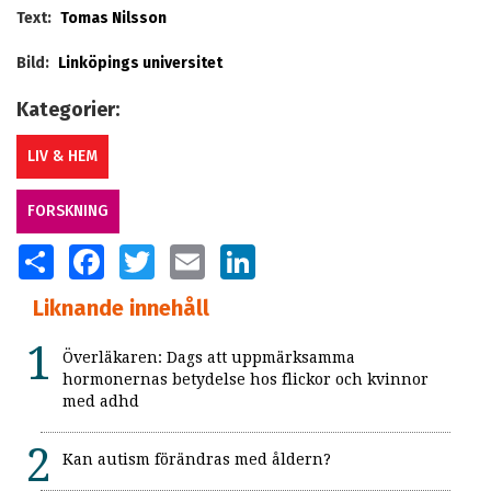
Text:
Tomas Nilsson
Bild:
Linköpings universitet
Kategorier:
LIV & HEM
FORSKNING
SHARE
FACEBOOK
TWITTER
EMAIL
LINKEDIN
Liknande innehåll
Överläkaren: Dags att uppmärksamma
hormonernas betydelse hos flickor och kvinnor
med adhd
Kan autism förändras med åldern?