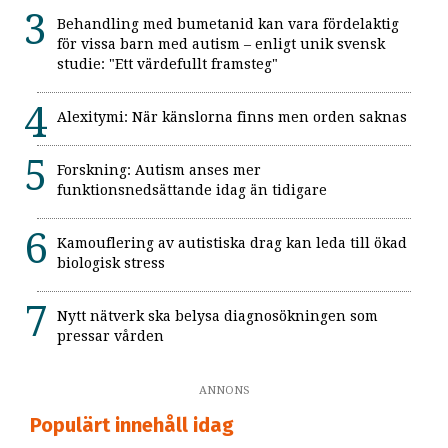
Behandling med bumetanid kan vara fördelaktig
för vissa barn med autism – enligt unik svensk
studie: "Ett värdefullt framsteg"
Alexitymi: När känslorna finns men orden saknas
Forskning: Autism anses mer
funktionsnedsättande idag än tidigare
Kamouflering av autistiska drag kan leda till ökad
biologisk stress
Nytt nätverk ska belysa diagnosökningen som
pressar vården
ANNONS
Populärt innehåll idag