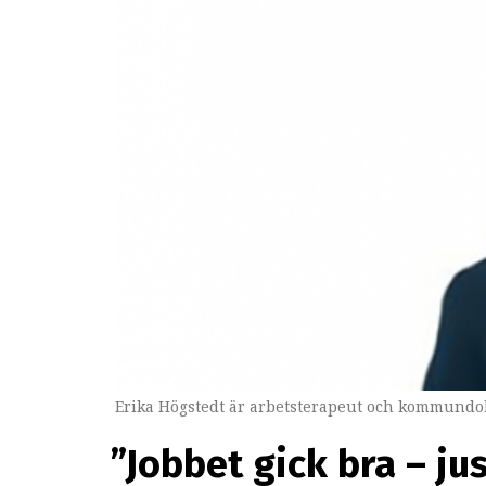
Erika Högstedt är arbetsterapeut och kommundok
”Jobbet gick bra – ju