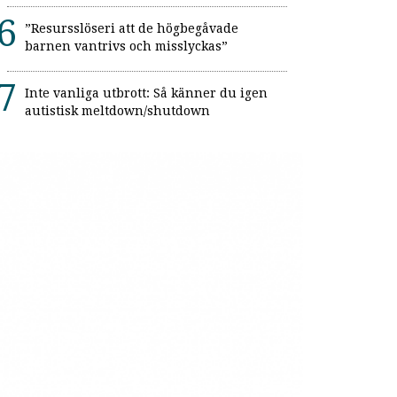
”Resursslöseri att de högbegåvade
barnen vantrivs och misslyckas”
Inte vanliga utbrott: Så känner du igen
autistisk meltdown/shutdown