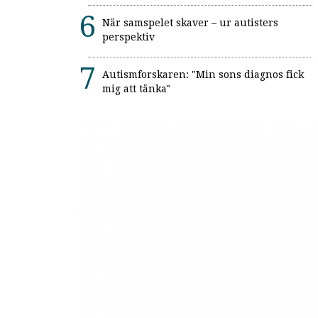
När samspelet skaver – ur autisters
perspektiv
Autismforskaren: "Min sons diagnos fick
mig att tänka"