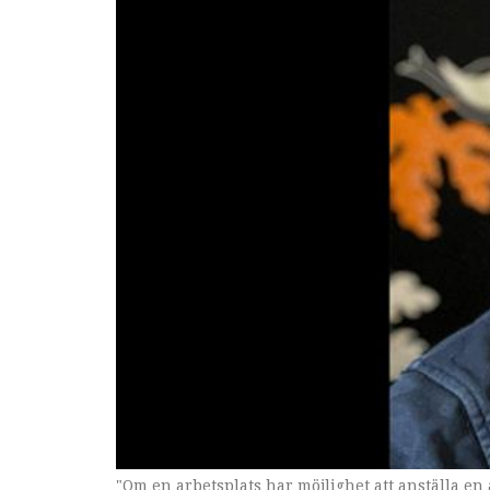
"Om en arbetsplats har möjlighet att anställa en