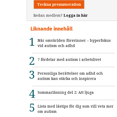
Teckna prenumeration
Redan medlem?
Logga in här
Liknande innehåll
När omvärlden försvinner – hyperfokus
vid autism och adhd
7 fördelar med autism i arbetslivet
Personliga berättelser om adhd och
autism kan stärka och inspirera
Sommarläsning del 2: Att ljuga
Lista med lästips för dig som vill veta mer
om autism