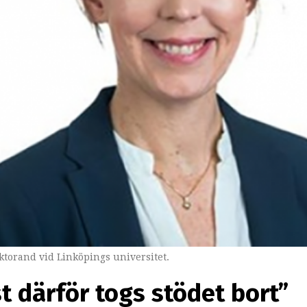
torand vid Linköpings universitet.
st därför togs stödet bort”