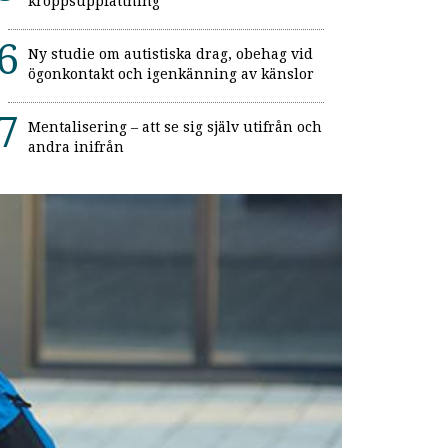
kroppsuppfattning
Ny studie om autistiska drag, obehag vid
ögonkontakt och igenkänning av känslor
Mentalisering – att se sig själv utifrån och
andra inifrån