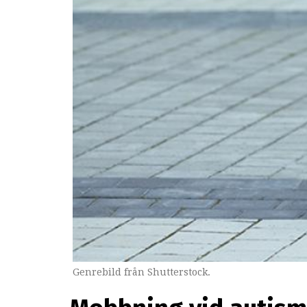
Genrebild från Shutterstock.