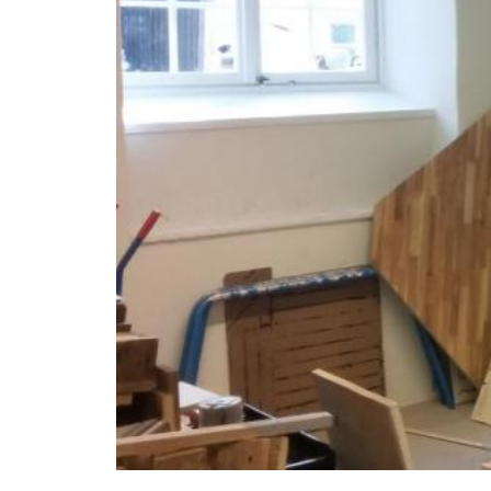
– Våra deltagare ser hela processen från frukt 