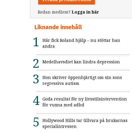
Redan medlem?
Logga in här
Liknande innehåll
Här fick Roland hjälp – nu stöttar han
andra
Medelhavsdiet kan lindra depression
Hon skriver öppenhjärtigt om sin sons
regressiva autism
Goda resultat för ny livsstilsintervention
för vuxna med adhd
Hollywood Hills tar tillvara på brukarnas
specialintressen