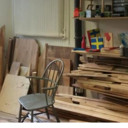
till must, hur saker hänger ihop. Så skapas en känsla av samma