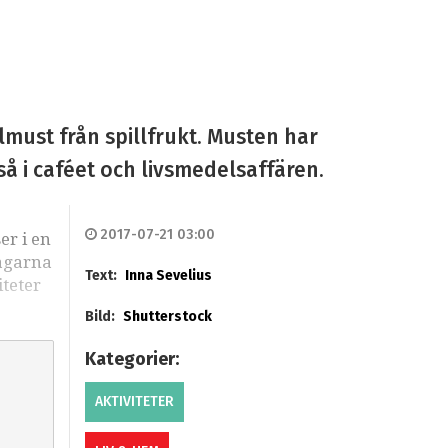
must från spillfrukt. Musten har
så i caféet och livsmedelsaffären.
2017-07-21 03:00
er i en
tagarna
Text:
Inna Sevelius
iteter
Bild:
Shutterstock
Kategorier:
AKTIVITETER