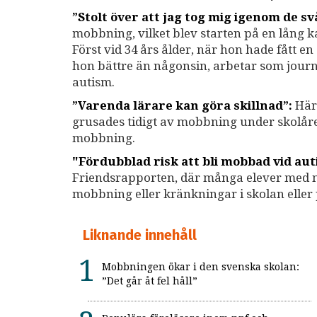
”Stolt över att jag tog mig igenom de sv
mobbning, vilket blev starten på en lång 
Först vid 34 års ålder, när hon hade fått e
hon bättre än någonsin, arbetar som journa
autism.
”Varenda lärare kan göra skillnad”:
Här 
grusades tidigt av mobbning under skolåre
mobbning.
"Fördubblad risk att bli mobbad vid au
Friendsrapporten, där många elever med ne
mobbning eller kränkningar i skolan eller 
Liknande innehåll
Mobbningen ökar i den svenska skolan:
”Det går åt fel håll”