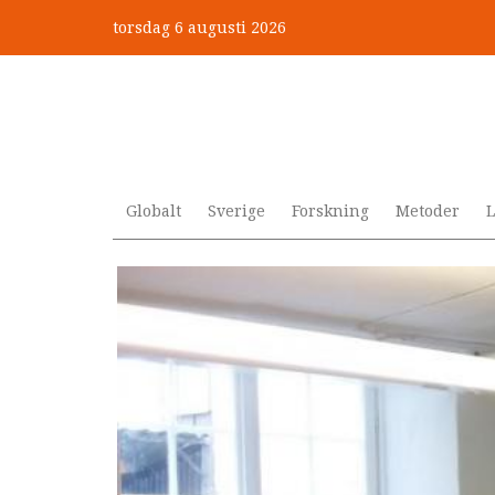
Hoppa
torsdag 6 augusti 2026
till
Mobbning vid autism och adhd
huvudinnehåll
Globalt
Sverige
Forskning
Metoder
L