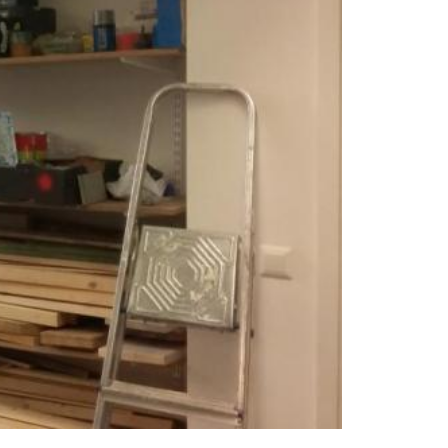
nhang, genom begriplighet, hanterbarhet och