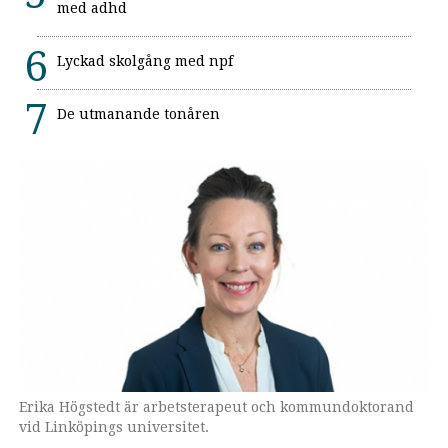
med adhd
Lyckad skolgång med npf
De utmanande tonåren
Erika Högstedt är arbetsterapeut och kommundoktorand
vid Linköpings universitet.