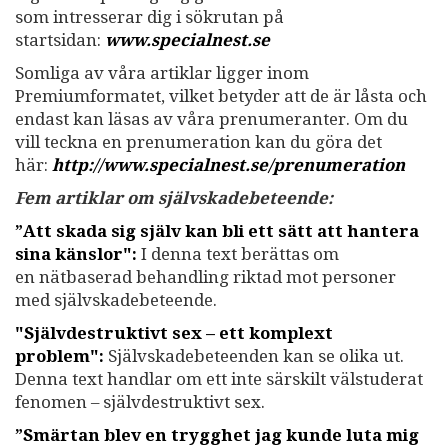
som intresserar dig i sökrutan på
startsidan:
www.specialnest.se
Somliga av våra artiklar ligger inom
Premiumformatet, vilket betyder att de är låsta och
endast kan läsas av våra prenumeranter. Om du
vill teckna en prenumeration kan du göra det
här:
http://www.specialnest.se/prenumeration
Fem artiklar om självskadebeteende:
”Att skada sig själv kan bli ett sätt att hantera
sina känslor
":
I denna text berättas om
en nätbaserad behandling riktad mot personer
med självskadebeteende.
"Självdestruktivt sex – ett komplext
problem":
Självskadebeteenden kan se olika ut.
Denna text handlar om ett inte särskilt välstuderat
fenomen – självdestruktivt sex.
”Smärtan blev en trygghet jag kunde luta mig