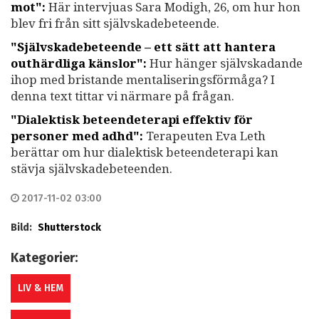
mot":
Här intervjuas Sara Modigh, 26, om hur hon
blev fri från sitt självskadebeteende.
"Självskadebeteende – ett sätt att hantera
outhärdliga känslor":
Hur hänger självskadande
ihop med bristande mentaliseringsförmåga? I
denna text tittar vi närmare på frågan.
"Dialektisk beteendeterapi effektiv för
personer med adhd":
Terapeuten Eva Leth
berättar om hur dialektisk beteendeterapi kan
stävja självskadebeteenden.
2017-11-02 03:00
Bild:
Shutterstock
Kategorier:
LIV & HEM