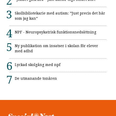
Skolbibliotekarie med autism: ”Just precis det här
som jag kan”
NPF - Neuropsykatrisk funktionsnedsättning
Ny publikation om insatser i skolan för elever
med adhd
Lyckad skolgång med npf
De utmanande tonåren