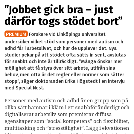
”Jobbet gick bra – just
därför togs stödet bort”
PREMIUM
Forskare vid Linköpings universitet
undersöker vilket stöd som personer med autism och
adhd får i arbetslivet, och hur de upplever det. Nya
studier pekar på att stödet ofta sätts in sent, avslutas
för snabbt och inte är tillräckligt. ”Många önskar mer
möjlighet att få styra över sitt arbete, utifrån sina
behov, men ofta är det regler eller normer som sätter
stopp”, säger doktoranden Erika Högstedt i en intervju
med Special Nest.
Personer med autism och adhd är en grupp som på
olika sätt hamnar i kläm i ett snabbföränderligt och
digitaliserat arbetsliv som premierar diffusa
egenskaper som ”social kompetens” och flexibilitet,
multitasking och ”stresstålighet”. Lägg i ekvationen