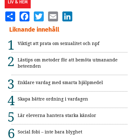
LIV & HEM
SHARE
FACEBOOK
TWITTER
EMAIL
LINKEDIN
Liknande innehåll
Viktigt att prata om sexualitet och npf
Lästips om metoder för att bemöta utmanande
beteenden
Enklare vardag med smarta hjälpmedel
Skapa bättre ordning i vardagen
Lär eleverna hantera starka känslor
Social fobi – inte bara blyghet