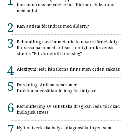
hormonernas betydelse hos flickor och kvinnor
med adhd
Kan autism förändras med åldern?
Behandling med bumetanid kan vara fördelaktig
för vissa barn med autism – enligt unik svensk
studie: "Ett värdefullt framsteg"
Alexitymi: När känslorna finns men orden saknas
Forskning: Autism anses mer
funktionsnedsättande idag än tidigare
Kamouflering av autistiska drag kan leda till ökad
biologisk stress
Nytt nätverk ska belysa diagnosökningen som