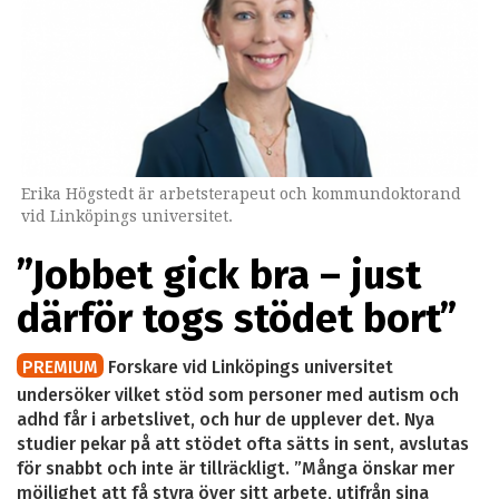
Erika Högstedt är arbetsterapeut och kommundoktorand
vid Linköpings universitet.
”Jobbet gick bra – just
därför togs stödet bort”
PREMIUM
Forskare vid Linköpings universitet
undersöker vilket stöd som personer med autism och
adhd får i arbetslivet, och hur de upplever det. Nya
studier pekar på att stödet ofta sätts in sent, avslutas
för snabbt och inte är tillräckligt. ”Många önskar mer
möjlighet att få styra över sitt arbete, utifrån sina