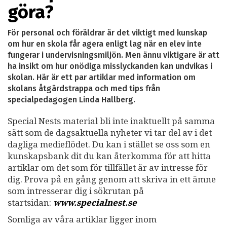
göra?
För personal och föräldrar är det viktigt med kunskap
om hur en skola får agera enligt lag när en elev inte
fungerar i undervisningsmiljön. Men ännu viktigare är att
ha insikt om hur onödiga misslyckanden kan undvikas i
skolan. Här är ett par artiklar med information om
skolans åtgärdstrappa och med tips från
specialpedagogen Linda Hallberg.
Special Nests material bli inte inaktuellt på samma
sätt som de dagsaktuella nyheter vi tar del av i det
dagliga medieflödet. Du kan i stället se oss som en
kunskapsbank dit du kan återkomma för att hitta
artiklar om det som för tillfället är av intresse för
dig. Prova på en gång genom att skriva in ett ämne
som intresserar dig i sökrutan på
startsidan:
www.specialnest.se
Somliga av våra artiklar ligger inom