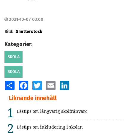
2021-10-07 03:00
Bild:
Shutterstock
Kategorier:
SKOLA
SKOLA
SHARE
FACEBOOK
TWITTER
EMAIL
LINKEDIN
Liknande innehåll
Lästips om långvarig skolfrånvaro
Lästips om inkludering i skolan