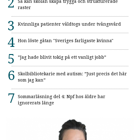
Så kan skolan skapa trygga och strukturerade
raster
Kvinnliga patienter våldtogs under tvångsvård
Hon löste gåtan "Sveriges farligaste kvinna"
”Jag hade blivit tokig på ett vanligt jobb”
Skolbibliotekarie med autism: ”Just precis det här
som jag kan”
Sommarläsning del 4: Npf hos äldre har
ignorerats länge