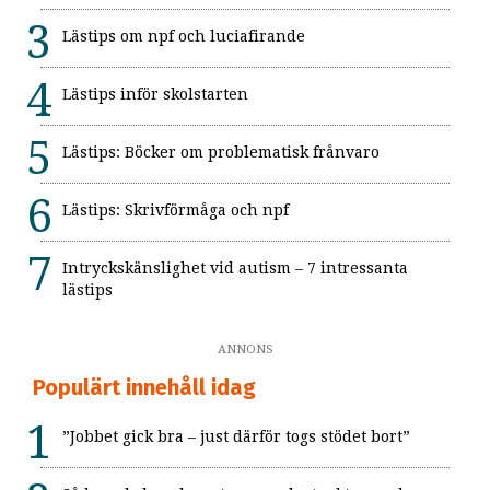
Lästips om npf och luciafirande
Lästips inför skolstarten
Lästips: Böcker om problematisk frånvaro
Lästips: Skrivförmåga och npf
Intryckskänslighet vid autism – 7 intressanta
lästips
ANNONS
Populärt innehåll idag
”Jobbet gick bra – just därför togs stödet bort”