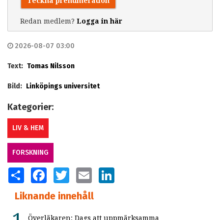
Teckna prenumeration
Redan medlem?
Logga in här
2026-08-07 03:00
Text:
Tomas Nilsson
Bild:
Linköpings universitet
Kategorier:
LIV & HEM
FORSKNING
SHARE
FACEBOOK
TWITTER
EMAIL
LINKEDIN
Liknande innehåll
Överläkaren: Dags att uppmärksamma