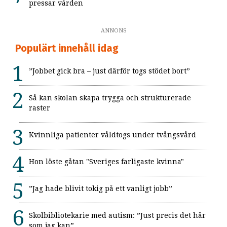
pressar vården
ANNONS
Populärt innehåll idag
”Jobbet gick bra – just därför togs stödet bort”
Så kan skolan skapa trygga och strukturerade
raster
Kvinnliga patienter våldtogs under tvångsvård
Hon löste gåtan "Sveriges farligaste kvinna"
”Jag hade blivit tokig på ett vanligt jobb”
Skolbibliotekarie med autism: ”Just precis det här
som jag kan”