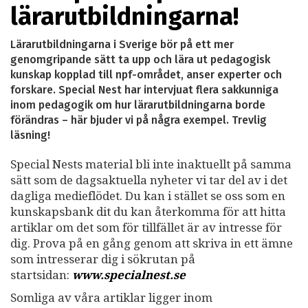
lärarutbildningarna!
Lärarutbildningarna i Sverige bör på ett mer
genomgripande sätt ta upp och lära ut pedagogisk
kunskap kopplad till npf-området, anser experter och
forskare. Special Nest har intervjuat flera sakkunniga
inom pedagogik om hur lärarutbildningarna borde
förändras – här bjuder vi på några exempel. Trevlig
läsning!
Special Nests material bli inte inaktuellt på samma
sätt som de dagsaktuella nyheter vi tar del av i det
dagliga medieflödet. Du kan i stället se oss som en
kunskapsbank dit du kan återkomma för att hitta
artiklar om det som för tillfället är av intresse för
dig. Prova på en gång genom att skriva in ett ämne
som intresserar dig i sökrutan på
startsidan:
www.specialnest.se
Somliga av våra artiklar ligger inom