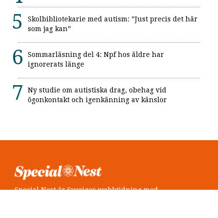
Skolbibliotekarie med autism: ”Just precis det här
som jag kan”
Sommarläsning del 4: Npf hos äldre har
ignorerats länge
Ny studie om autistiska drag, obehag vid
ögonkontakt och igenkänning av känslor
Special Nest är Sveriges webbtidning med
neuropsykiatri i fokus.