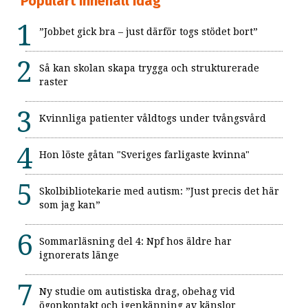
Populärt innehåll idag
”Jobbet gick bra – just därför togs stödet bort”
Så kan skolan skapa trygga och strukturerade
raster
Kvinnliga patienter våldtogs under tvångsvård
Hon löste gåtan "Sveriges farligaste kvinna"
Skolbibliotekarie med autism: ”Just precis det här
som jag kan”
Sommarläsning del 4: Npf hos äldre har
ignorerats länge
Ny studie om autistiska drag, obehag vid
ögonkontakt och igenkänning av känslor