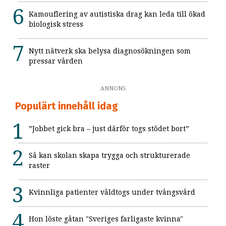
Kamouflering av autistiska drag kan leda till ökad
biologisk stress
Nytt nätverk ska belysa diagnosökningen som
pressar vården
ANNONS
Populärt innehåll idag
”Jobbet gick bra – just därför togs stödet bort”
Så kan skolan skapa trygga och strukturerade
raster
Kvinnliga patienter våldtogs under tvångsvård
Hon löste gåtan "Sveriges farligaste kvinna"