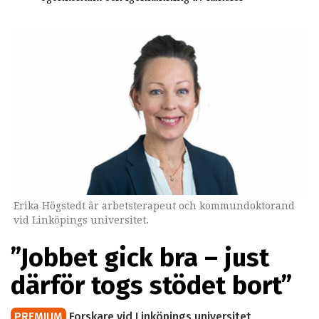
Erika Högstedt är arbetsterapeut och kommundoktorand
vid Linköpings universitet.
”Jobbet gick bra – just
därför togs stödet bort”
PREMIUM
Forskare vid Linköpings universitet