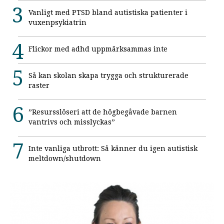
Vanligt med PTSD bland autistiska patienter i
vuxenpsykiatrin
Flickor med adhd uppmärksammas inte
Så kan skolan skapa trygga och strukturerade
raster
”Resursslöseri att de högbegåvade barnen
vantrivs och misslyckas”
Inte vanliga utbrott: Så känner du igen autistisk
meltdown/shutdown