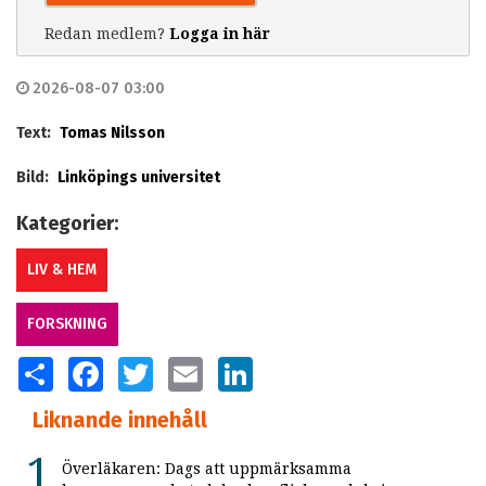
Redan medlem?
Logga in här
2026-08-07 03:00
Text:
Tomas Nilsson
Bild:
Linköpings universitet
Kategorier:
LIV & HEM
FORSKNING
SHARE
FACEBOOK
TWITTER
EMAIL
LINKEDIN
Liknande innehåll
Överläkaren: Dags att uppmärksamma