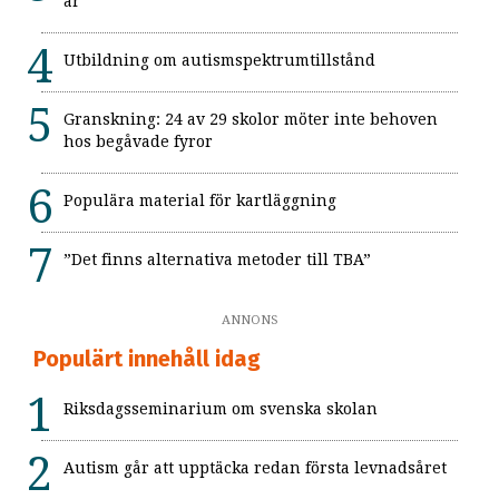
är"
Utbildning om autismspektrumtillstånd
Granskning: 24 av 29 skolor möter inte behoven
hos begåvade fyror
Populära material för kartläggning
”Det finns alternativa metoder till TBA”
ANNONS
Populärt innehåll idag
Riksdagsseminarium om svenska skolan
Autism går att upptäcka redan första levnadsåret