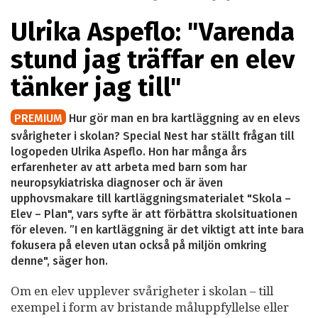
Ulrika Aspeflo: "Varenda
stund jag träffar en elev
tänker jag till"
PREMIUM
Hur gör man en bra kartläggning av en elevs
svårigheter i skolan? Special Nest har ställt frågan till
logopeden Ulrika Aspeflo. Hon har många års
erfarenheter av att arbeta med barn som har
neuropsykiatriska diagnoser och är även
upphovsmakare till kartläggningsmaterialet "Skola –
Elev – Plan", vars syfte är att förbättra skolsituationen
för eleven. ”I en kartläggning är det viktigt att inte bara
fokusera på eleven utan också på miljön omkring
denne", säger hon.
Om en elev upplever svårigheter i skolan – till
exempel i form av bristande måluppfyllelse eller