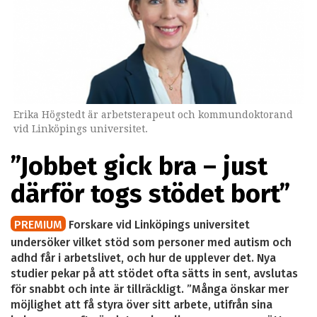
Erika Högstedt är arbetsterapeut och kommundoktorand
vid Linköpings universitet.
”Jobbet gick bra – just
därför togs stödet bort”
PREMIUM
Forskare vid Linköpings universitet
undersöker vilket stöd som personer med autism och
adhd får i arbetslivet, och hur de upplever det. Nya
studier pekar på att stödet ofta sätts in sent, avslutas
för snabbt och inte är tillräckligt. ”Många önskar mer
möjlighet att få styra över sitt arbete, utifrån sina