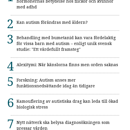
hormonernas betydelse hos flickor och kvinnor
med adhd
Kan autism förändras med åldern?
Behandling med bumetanid kan vara fördelaktig
för vissa barn med autism – enligt unik svensk
studie: "Ett värdefullt framsteg"
Alexitymi: När känslorna finns men orden saknas
Forskning: Autism anses mer
funktionsnedsättande idag än tidigare
Kamouflering av autistiska drag kan leda till ökad
biologisk stress
Nytt nätverk ska belysa diagnosökningen som
pressar vården