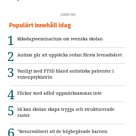
ANNONS
Populärt innehåll idag
Riksdagsseminarium om svenska skolan
Autism går att upptäcka redan första levnadsåret
Vanligt med PTSD bland autistiska patienter i
vuxenpsykiatrin
Flickor med adhd uppmärksammas inte
Så kan skolan skapa trygga och strukturerade
raster
”Resursslöseri att de högbegåvade barnen