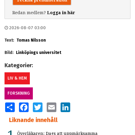
Redan medlem?
Logga in här
2026-08-07 03:00
Text:
Tomas Nilsson
Bild:
Linköpings universitet
Kategorier:
LIV & HEM
FORSKNING
SHARE
FACEBOOK
TWITTER
EMAIL
LINKEDIN
Liknande innehåll
Överläkaren: Dags att uppmärksamma