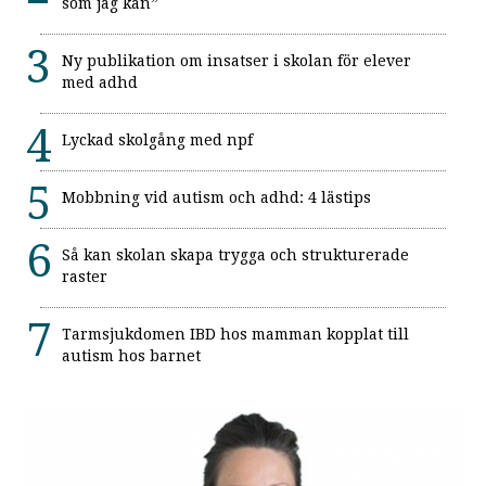
som jag kan”
Ny publikation om insatser i skolan för elever
med adhd
Lyckad skolgång med npf
Mobbning vid autism och adhd: 4 lästips
Så kan skolan skapa trygga och strukturerade
raster
Tarmsjukdomen IBD hos mamman kopplat till
autism hos barnet