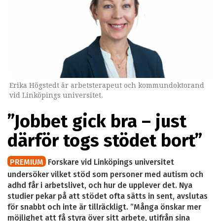
Erika Högstedt är arbetsterapeut och kommundoktorand
vid Linköpings universitet.
”Jobbet gick bra – just
därför togs stödet bort”
PREMIUM
Forskare vid Linköpings universitet
undersöker vilket stöd som personer med autism och
adhd får i arbetslivet, och hur de upplever det. Nya
studier pekar på att stödet ofta sätts in sent, avslutas
för snabbt och inte är tillräckligt. ”Många önskar mer
möjlighet att få styra över sitt arbete, utifrån sina