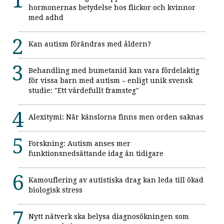
hormonernas betydelse hos flickor och kvinnor
med adhd
Kan autism förändras med åldern?
Behandling med bumetanid kan vara fördelaktig
för vissa barn med autism – enligt unik svensk
studie: "Ett värdefullt framsteg"
Alexitymi: När känslorna finns men orden saknas
Forskning: Autism anses mer
funktionsnedsättande idag än tidigare
Kamouflering av autistiska drag kan leda till ökad
biologisk stress
Nytt nätverk ska belysa diagnosökningen som