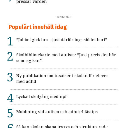
pressar vården
ANNONS
Populärt innehåll idag
”Jobbet gick bra – just därför togs stödet bort”
Skolbibliotekarie med autism: ”Just precis det här
som jag kan”
Ny publikation om insatser i skolan för elever
med adhd
Lyckad skolgång med npf
Mobbning vid autism och adhd: 4 lästips
Så kan skolan skapa trygga och strukturerade