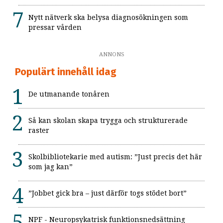
Nytt nätverk ska belysa diagnosökningen som
pressar vården
ANNONS
Populärt innehåll idag
De utmanande tonåren
Så kan skolan skapa trygga och strukturerade
raster
Skolbibliotekarie med autism: ”Just precis det här
som jag kan”
”Jobbet gick bra – just därför togs stödet bort”
NPF - Neuropsykatrisk funktionsnedsättning