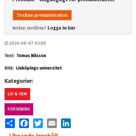
Teckna prenumeration
Redan medlem?
Logga in här
2026-08-07 03:00
Text:
Tomas Nilsson
Bild:
Linköpings universitet
Kategorier:
LIV & HEM
FORSKNING
SHARE
FACEBOOK
TWITTER
EMAIL
LINKEDIN
Liknande innehåll