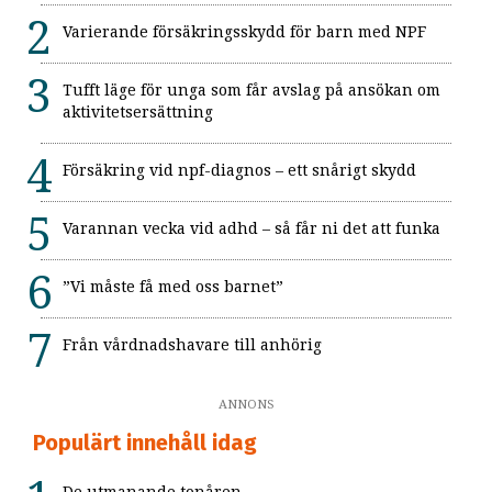
Varierande försäkringsskydd för barn med NPF
Tufft läge för unga som får avslag på ansökan om
aktivitetsersättning
Försäkring vid npf-diagnos – ett snårigt skydd
Varannan vecka vid adhd – så får ni det att funka
”Vi måste få med oss barnet”
Från vårdnadshavare till anhörig
ANNONS
Populärt innehåll idag
De utmanande tonåren