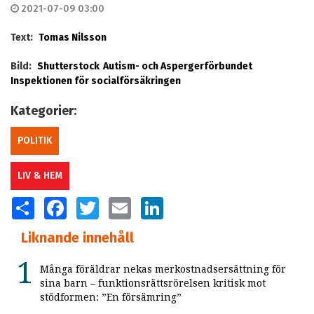
2021-07-09 03:00
Text:
Tomas Nilsson
Bild:
Shutterstock
Autism- och Aspergerförbundet
Inspektionen för socialförsäkringen
Kategorier:
POLITIK
LIV & HEM
SHARE
FACEBOOK
TWITTER
EMAIL
LINKEDIN
Liknande innehåll
Många föräldrar nekas merkostnadsersättning för
sina barn – funktionsrättsrörelsen kritisk mot
stödformen: ”En försämring”