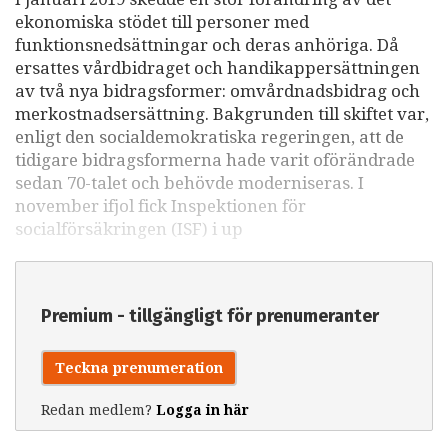
ekonomiska stödet till personer med
funktionsnedsättningar och deras anhöriga. Då
ersattes vårdbidraget och handikappersättningen
av två nya bidragsformer: omvårdnadsbidrag och
merkostnadsersättning. Bakgrunden till skiftet var,
enligt den socialdemokratiska regeringen, att de
tidigare bidragsformerna hade varit oförändrade
sedan 70-talet och behövde moderniseras. I
november ifjol fick Inspektionen för
socialförsäkringen (ISF) i up
Premium - tillgängligt för prenumeranter
Teckna prenumeration
Redan medlem?
Logga in här