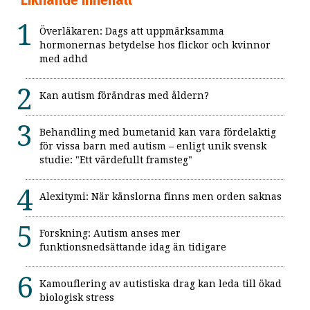
Överläkaren: Dags att uppmärksamma
hormonernas betydelse hos flickor och kvinnor
med adhd
Kan autism förändras med åldern?
Behandling med bumetanid kan vara fördelaktig
för vissa barn med autism – enligt unik svensk
studie: "Ett värdefullt framsteg"
Alexitymi: När känslorna finns men orden saknas
Forskning: Autism anses mer
funktionsnedsättande idag än tidigare
Kamouflering av autistiska drag kan leda till ökad
biologisk stress