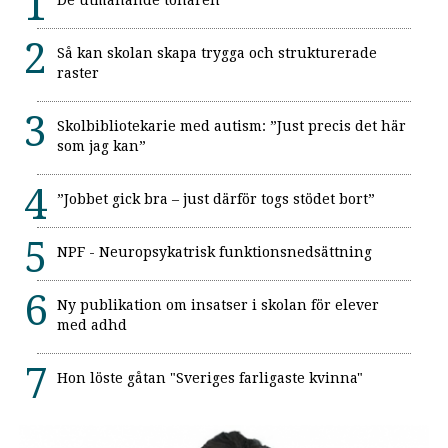
Så kan skolan skapa trygga och strukturerade
raster
Skolbibliotekarie med autism: ”Just precis det här
som jag kan”
”Jobbet gick bra – just därför togs stödet bort”
NPF - Neuropsykatrisk funktionsnedsättning
Ny publikation om insatser i skolan för elever
med adhd
Hon löste gåtan "Sveriges farligaste kvinna"