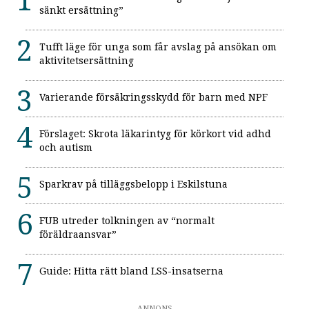
sänkt ersättning”
Tufft läge för unga som får avslag på ansökan om
aktivitetsersättning
Varierande försäkringsskydd för barn med NPF
Förslaget: Skrota läkarintyg för körkort vid adhd
och autism
Sparkrav på tilläggsbelopp i Eskilstuna
FUB utreder tolkningen av “normalt
föräldraansvar”
Guide: Hitta rätt bland LSS-insatserna
ANNONS