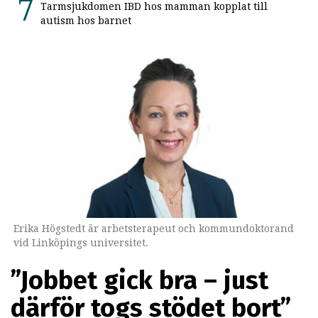
Tarmsjukdomen IBD hos mamman kopplat till
autism hos barnet
Erika Högstedt är arbetsterapeut och kommundoktorand
vid Linköpings universitet.
”Jobbet gick bra – just
därför togs stödet bort”