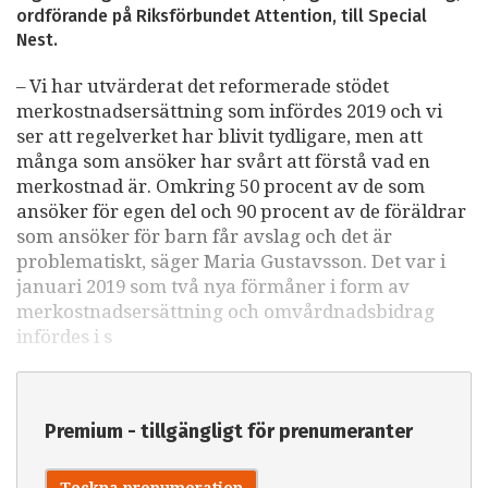
ordförande på Riksförbundet Attention, till Special
Nest.
– Vi har utvärderat det reformerade stödet
merkostnadsersättning som infördes 2019 och vi
ser att regelverket har blivit tydligare, men att
många som ansöker har svårt att förstå vad en
merkostnad är. Omkring 50 procent av de som
ansöker för egen del och 90 procent av de föräldrar
som ansöker för barn får avslag och det är
problematiskt, säger Maria Gustavsson. Det var i
januari 2019 som två nya förmåner i form av
merkostnadsersättning och omvårdnadsbidrag
infördes i s
Premium - tillgängligt för prenumeranter
Teckna prenumeration