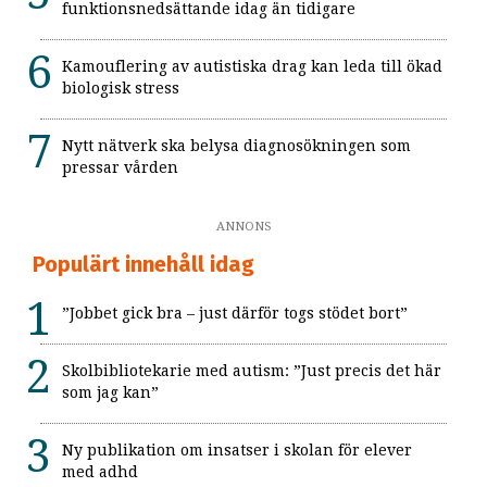
funktionsnedsättande idag än tidigare
Kamouflering av autistiska drag kan leda till ökad
biologisk stress
Nytt nätverk ska belysa diagnosökningen som
pressar vården
ANNONS
Populärt innehåll idag
”Jobbet gick bra – just därför togs stödet bort”
Skolbibliotekarie med autism: ”Just precis det här
som jag kan”
Ny publikation om insatser i skolan för elever
med adhd