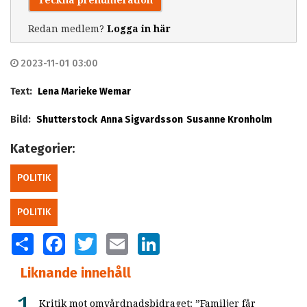
Redan medlem?
Logga in här
2023-11-01 03:00
Text:
Lena Marieke Wemar
Bild:
Shutterstock
Anna Sigvardsson
Susanne Kronholm
Kategorier:
POLITIK
POLITIK
SHARE
FACEBOOK
TWITTER
EMAIL
LINKEDIN
Liknande innehåll
Kritik mot omvårdnadsbidraget: ”Familjer får