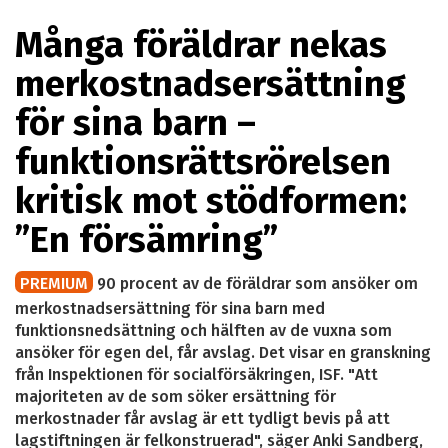
Många föräldrar nekas
merkostnadsersättning
för sina barn –
funktionsrättsrörelsen
kritisk mot stödformen:
”En försämring”
PREMIUM
90 procent av de föräldrar som ansöker om
merkostnadsersättning för sina barn med
funktionsnedsättning och hälften av de vuxna som
ansöker för egen del, får avslag. Det visar en granskning
från Inspektionen för socialförsäkringen, ISF. "Att
majoriteten av de som söker ersättning för
merkostnader får avslag är ett tydligt bevis på att
lagstiftningen är felkonstruerad", säger Anki Sandberg,