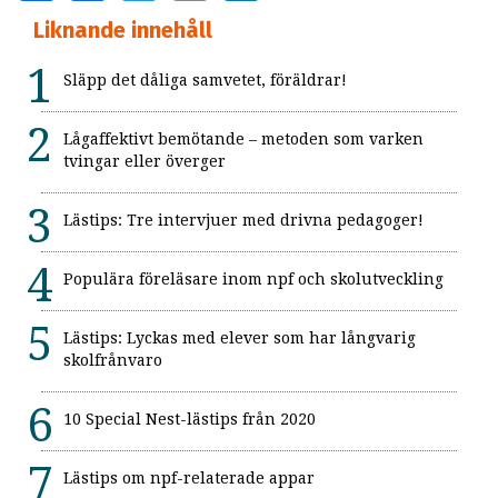
Liknande innehåll
Släpp det dåliga samvetet, föräldrar!
Lågaffektivt bemötande – metoden som varken
tvingar eller överger
Lästips: Tre intervjuer med drivna pedagoger!
Populära föreläsare inom npf och skolutveckling
Lästips: Lyckas med elever som har långvarig
skolfrånvaro
10 Special Nest-lästips från 2020
Lästips om npf-relaterade appar