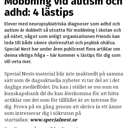
Mobbning vid autism och
adhd: 4 lästips
Elever med neuropsykiatriska diagnoser som adhd och
autism är dubbelt så utsatta för mobbning i skolan och
på nätet, något som enligt organisationen Friends kan
leda till både sämre skolresultat och psykisk ohälsa.
Special Nest har under åren publicerat flera artiklar om
denna viktiga fråga – här kommer 4 lästips för dig som
vill veta mer.
Special Nests material blir inte inaktuellt på samma
sätt som de dagsaktuella nyheter vi tar del av i det
dagliga medieflödet. Du kan i stället se oss som en
kunskapsbank dit du kan återkomma för att hitta
artiklar om det som för tillfället är av intresse för
dig. Prova på en gång genom att skriva in ett ämne
som intresserar dig i sökrutan på
startsidan:
www.specialnest.se