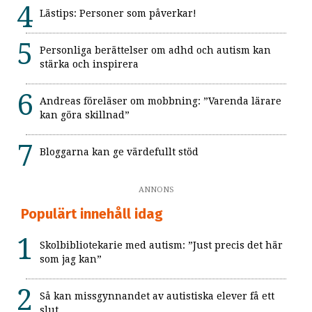
Lästips: Personer som påverkar!
Personliga berättelser om adhd och autism kan
stärka och inspirera
Andreas föreläser om mobbning: ”Varenda lärare
kan göra skillnad”
Bloggarna kan ge värdefullt stöd
ANNONS
Populärt innehåll idag
Skolbibliotekarie med autism: ”Just precis det här
som jag kan”
Så kan missgynnandet av autistiska elever få ett
slut