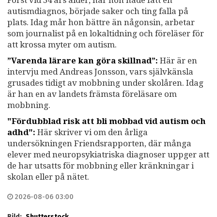
autismdiagnos, började saker och ting falla på
plats. Idag mår hon bättre än någonsin, arbetar
som journalist på en lokaltidning och föreläser för
att krossa myter om autism.
”Varenda lärare kan göra skillnad”:
Här är en
intervju med Andreas Jonsson, vars självkänsla
grusades tidigt av mobbning under skolåren. Idag
är han en av landets främsta föreläsare om
mobbning.
"Fördubblad risk att bli mobbad vid autism och
adhd":
Här skriver vi om den årliga
undersökningen Friendsrapporten, där många
elever med neuropsykiatriska diagnoser uppger att
de har utsatts för mobbning eller kränkningar i
skolan eller på nätet.
2026-08-06 03:00
Bild:
Shutterstock