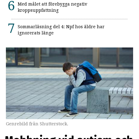
Med målet att förebygga negativ
kroppsuppfattning
Sommarläsning del 4: Npf hos äldre har
ignorerats länge
Genrebild från Shutterstock.