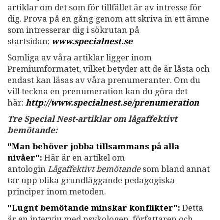
artiklar om det som för tillfället är av intresse för
dig. Prova på en gång genom att skriva in ett ämne
som intresserar dig i sökrutan på
startsidan:
www.specialnest.se
Somliga av våra artiklar ligger inom
Premiumformatet, vilket betyder att de är låsta och
endast kan läsas av våra prenumeranter. Om du
vill teckna en prenumeration kan du göra det
här:
http://www.specialnest.se
/prenumeration
Tre Special Nest-artiklar om lågaffektivt
bemötande:
"Man behöver jobba tillsammans på alla
nivåer":
Här är en artikel om
antologin
Lågaffektivt bemötande
som bland annat
tar upp olika grundläggande pedagogiska
principer inom metoden.
"Lugnt bemötande minskar konflikter":
Detta
är en intervju med psykologen, författaren och