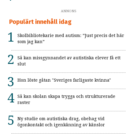
ANNONS
Populärt innehåll idag
Skolbibliotekarie med autism: ”Just precis det här
som jag kan”
Så kan missgynnandet av autistiska elever få ett
slut
Hon löste gåtan "Sveriges farligaste kvinna"
Så kan skolan skapa trygga och strukturerade
raster
Ny studie om autistiska drag, obehag vid
ögonkontakt och igenkänning av känslor