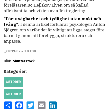
föreläsaren Bo Hejlskov Elvén om så kallad
affektsmitta och vikten av affektreglering.
"Förutsägbarhet och tydlighet utan makt och
tvång":
I denna artikel förklarar psykologen Anton
Sjögren om varför det är viktigt att ligga steget före
barnet genom att förebygga, strukturera och
anpassa.
2019-02-28 03:00
Bild:
Shutterstock
Kategorier:
METODER
METODER
SHARE
FACEBOOK
TWITTER
EMAIL
LINKEDIN