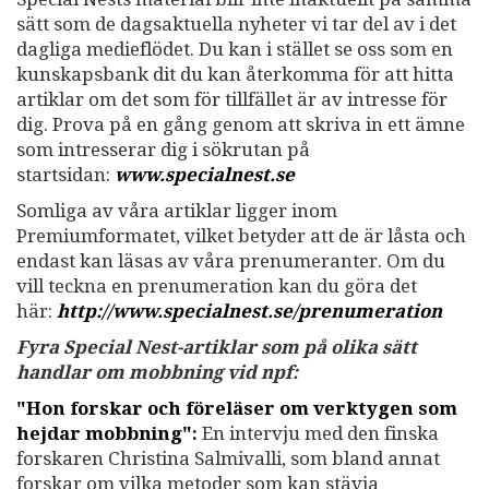
sätt som de dagsaktuella nyheter vi tar del av i det
dagliga medieflödet. Du kan i stället se oss som en
kunskapsbank dit du kan återkomma för att hitta
artiklar om det som för tillfället är av intresse för
dig. Prova på en gång genom att skriva in ett ämne
som intresserar dig i sökrutan på
startsidan:
www.specialnest.se
Somliga av våra artiklar ligger inom
Premiumformatet, vilket betyder att de är låsta och
endast kan läsas av våra prenumeranter. Om du
vill teckna en prenumeration kan du göra det
här:
http://www.specialnest.se
/prenumeration
Fyra Special Nest-artiklar som på olika sätt
handlar om mobbning vid npf:
"Hon forskar och föreläser om verktygen som
hejdar mobbning":
En intervju med den finska
forskaren Christina Salmivalli, som bland annat
forskar om vilka metoder som kan stävja