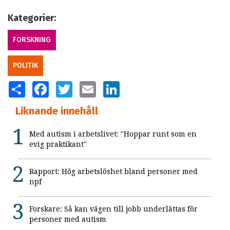
Kategorier:
FORSKNING
POLITIK
SHARE
FACEBOOK
TWITTER
EMAIL
LINKEDIN
Liknande innehåll
Med autism i arbetslivet: "Hoppar runt som en
evig praktikant"
Rapport: Hög arbetslöshet bland personer med
npf
Forskare: Så kan vägen till jobb underlättas för
personer med autism