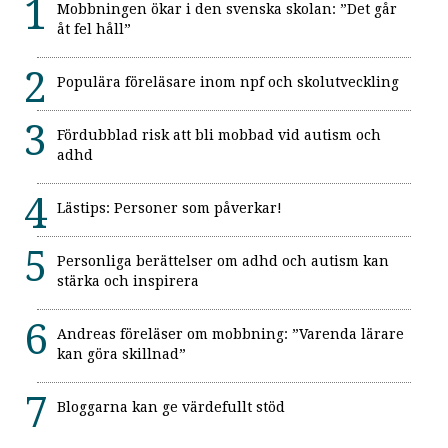
Mobbningen ökar i den svenska skolan: ”Det går
åt fel håll”
Populära föreläsare inom npf och skolutveckling
Fördubblad risk att bli mobbad vid autism och
adhd
Lästips: Personer som påverkar!
Personliga berättelser om adhd och autism kan
stärka och inspirera
Andreas föreläser om mobbning: ”Varenda lärare
kan göra skillnad”
Bloggarna kan ge värdefullt stöd