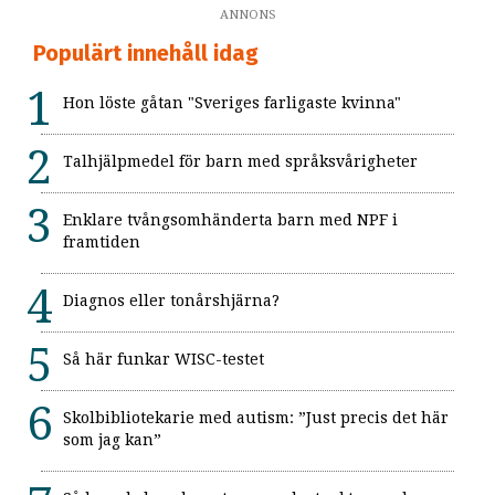
ANNONS
Populärt innehåll idag
Hon löste gåtan "Sveriges farligaste kvinna"
Talhjälpmedel för barn med språksvårigheter
Enklare tvångsomhänderta barn med NPF i
framtiden
Diagnos eller tonårshjärna?
Så här funkar WISC-testet
Skolbibliotekarie med autism: ”Just precis det här
som jag kan”