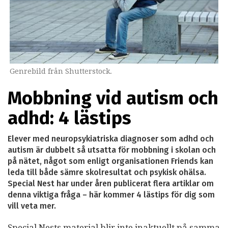
Genrebild från Shutterstock.
Mobbning vid autism och
adhd: 4 lästips
Elever med neuropsykiatriska diagnoser som adhd och
autism är dubbelt så utsatta för mobbning i skolan och
på nätet, något som enligt organisationen Friends kan
leda till både sämre skolresultat och psykisk ohälsa.
Special Nest har under åren publicerat flera artiklar om
denna viktiga fråga – här kommer 4 lästips för dig som
vill veta mer.
Special Nests material blir inte inaktuellt på samma