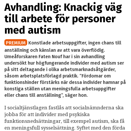
Avhandling: Knackig väg
till arbete för personer
med autism
PREMIUM
Konstlade arbetsuppgifter, ingen chans till
anställning och känslan av att vara överflödig.
Umeåforskaren Faten Nouf har i sin avhandling
undersökt hur högfungerande individer med autism ser
på sitt deltagande i olika arbetsmarknadsåtgärder,
såsom arbetsplatsförlagd praktik. ”Fördomar om
funktionshinder förstärks när dessa individer hamnar på
konstiga ställen utan meningsfulla arbetsuppgifter
eller chans till anställning”, säger hon.
I socialtjänstlagen fastlås att socialnämnderna ska
jobba för att individer med psykiska
funktionsnedsättningar, till exempel autism, ska få
en meningsfull sysselsättning. Syftet med den förda