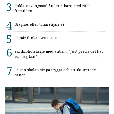
Enklare tvångsomhänderta barn med NPF i
framtiden
Diagnos eller tonårshjärna?
Så här funkar WISC-testet
Skolbibliotekarie med autism: ”Just precis det här
som jag kan”
Så kan skolan skapa trygga och strukturerade
raster