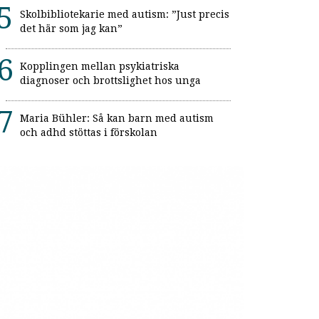
Skolbibliotekarie med autism: ”Just precis
det här som jag kan”
Kopplingen mellan psykiatriska
diagnoser och brottslighet hos unga
Maria Bühler: Så kan barn med autism
och adhd stöttas i förskolan