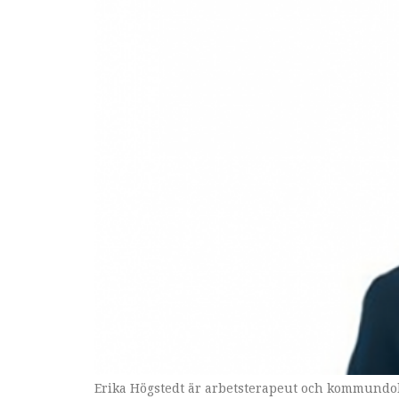
Erika Högstedt är arbetsterapeut och kommundok