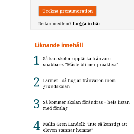
Teckna prenumeration
Redan medlem?
Logga in här
Liknande innehåll
Så kan skolor upptäcka frånvaro
snabbare: "Måste bli mer proaktiva"
Larmet – så hög är frånvaron inom
grundskolan
Så kommer skolan förändras – hela listan
med förslag
Malin Gren Landell: "Inte så konstigt att
eleven stannar hemma"