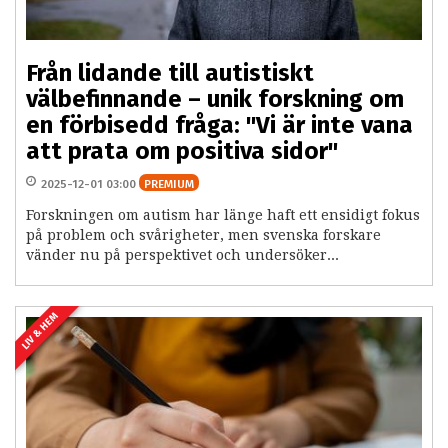
Från lidande till autistiskt
välbefinnande – unik forskning om
en förbisedd fråga: "Vi är inte vana
att prata om positiva sidor"
2025-12-01 03:00
PREMIUM
Forskningen om autism har länge haft ett ensidigt fokus
på problem och svårigheter, men svenska forskare
vänder nu på perspektivet och undersöker...
LIV & HEM