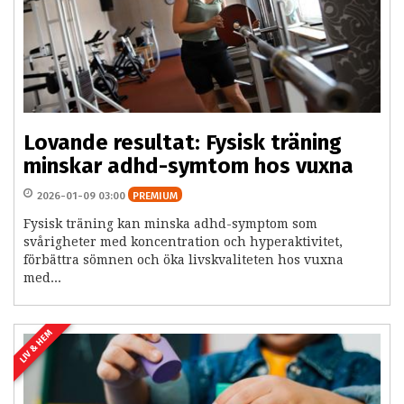
Lovande resultat: Fysisk träning
minskar adhd-symtom hos vuxna
2026-01-09 03:00
PREMIUM
Fysisk träning kan minska adhd-symptom som
svårigheter med koncentration och hyperaktivitet,
förbättra sömnen och öka livskvaliteten hos vuxna
med...
LIV & HEM