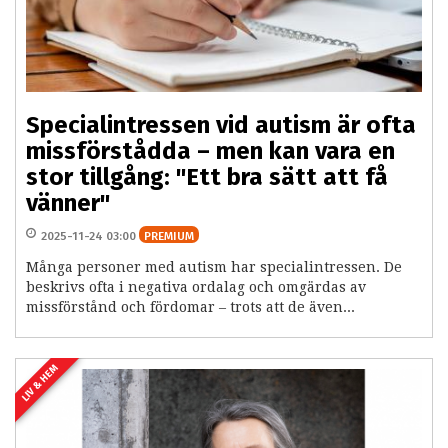
Specialintressen vid autism är ofta
missförstådda – men kan vara en
stor tillgång: "Ett bra sätt att få
vänner"
2025-11-24 03:00
PREMIUM
Många personer med autism har specialintressen. De
beskrivs ofta i negativa ordalag och omgärdas av
missförstånd och fördomar – trots att de även...
LIV & HEM