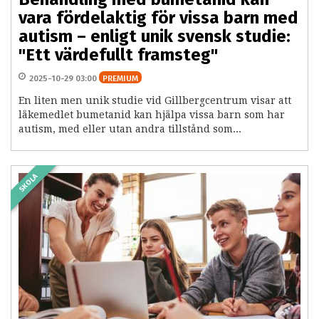
vara fördelaktig för vissa barn med
autism – enligt unik svensk studie:
"Ett värdefullt framsteg"
2025-10-29 03:00
PREMIUM
En liten men unik studie vid Gillbergcentrum visar att
läkemedlet bumetanid kan hjälpa vissa barn som har
autism, med eller utan andra tillstånd som...
SKOLA