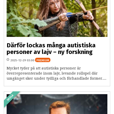
Därför lockas många autistiska
personer av lajv – ny forskning
2025-12-29 03:00
PREMIUM
Mycket tyder på att autistiska personer är
överrepresenterade inom lajv, levande rollspel där
umgänget sker under tydliga och förhandlade former....
SKOLA