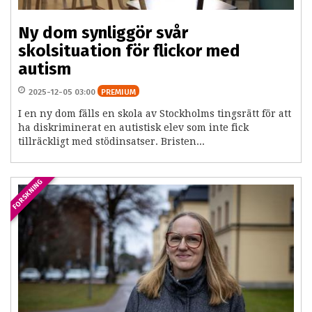
Ny dom synliggör svår
skolsituation för flickor med
autism
2025-12-05 03:00
PREMIUM
I en ny dom fälls en skola av Stockholms tingsrätt för att
ha diskriminerat en autistisk elev som inte fick
tillräckligt med stödinsatser. Bristen...
FORSKNING