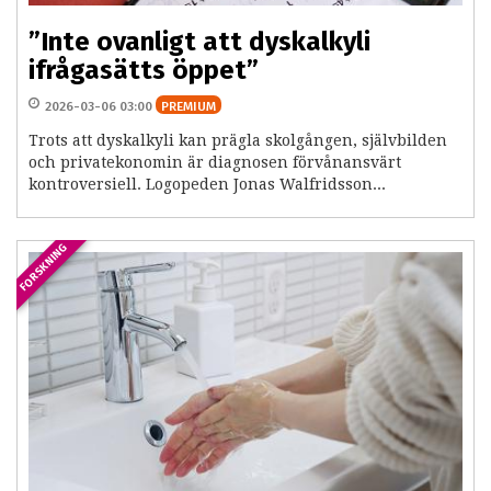
”Inte ovanligt att dyskalkyli
ifrågasätts öppet”
2026-03-06 03:00
PREMIUM
Trots att dyskalkyli kan prägla skolgången, självbilden
och privatekonomin är diagnosen förvånansvärt
kontroversiell. Logopeden Jonas Walfridsson...
FORSKNING