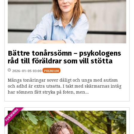
Bättre tonårssömn – psykologens
råd till föräldrar som vill stötta
2026-01-05 03:00
PREMIUM
Många tonåringar sover dåligt och unga med autism
och adhd är extra utsatta. I takt med skärmarnas intåg
har sömnen fått stryka på foten, men...
FORSKNING