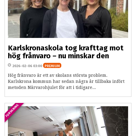
Karlskronaskola tog krafttag mot
hög frånvaro – nu minskar den
2026-02-06 03:00
PREMIUM
Hög frånvaro är ett av skolans största problem.
Karlskrona kommun har sedan några år tillbaka infört
metoden Närvarohjulet för att i tidigare...
FORSKNING