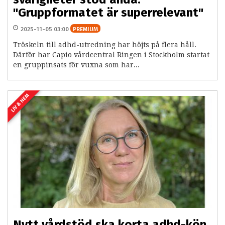
"Gruppformatet är superrelevant"
2025-11-05 03:00
PREMIUM
Tröskeln till adhd-utredning har höjts på flera håll.
Därför har Capio vårdcentral Ringen i Stockholm startat
en gruppinsats för vuxna som har...
LIV & HEM
Nytt vårdstöd ska korta adhd-kön