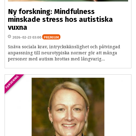
Ny forskning: Mindfulness
minskade stress hos autistiska
vuxna
2026-02-23 03:00
PREMIUM
Snäva sociala krav, intryckskänslighet och påtvingad
anpassning till neurotypiska normer gör att många
personer med autism brottas med långvarig...
FORSKNING