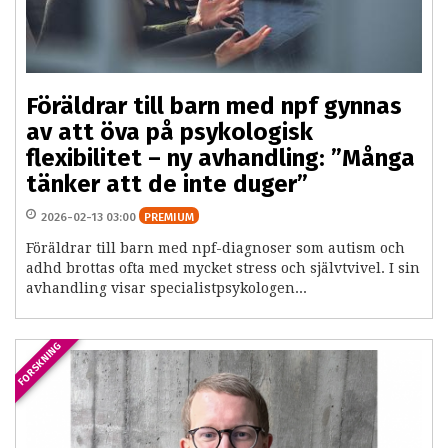
Föräldrar till barn med npf gynnas
av att öva på psykologisk
flexibilitet – ny avhandling: ”Många
tänker att de inte duger”
2026-02-13 03:00
PREMIUM
Föräldrar till barn med npf-diagnoser som autism och
adhd brottas ofta med mycket stress och självtvivel. I sin
avhandling visar specialistpsykologen...
FORSKNING