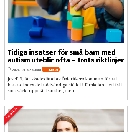
Tidiga insatser för små barn med
autism uteblir ofta – trots riktlinjer
2026-01-07 03:00
PREMIUM
Josef, 9, får skadestånd av Österåkers kommun för att
han nekades det nödvändiga stödet i förskolan – ett fall
som väckt uppmärksamhet, men...
LIV & HEM