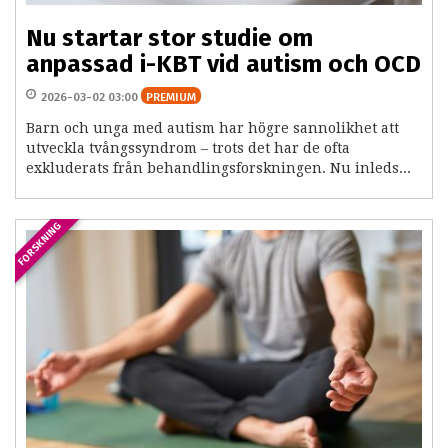
Nu startar stor studie om
anpassad i-KBT vid autism och OCD
2026-03-02 03:00
PREMIUM
Barn och unga med autism har högre sannolikhet att
utveckla tvångssyndrom – trots det har de ofta
exkluderats från behandlingsforskningen. Nu inleds...
FORSKNING