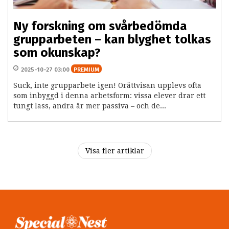
Ny forskning om svårbedömda
grupparbeten – kan blyghet tolkas
som okunskap?
2025-10-27 03:00
PREMIUM
Suck, inte grupparbete igen! Orättvisan upplevs ofta
som inbyggd i denna arbetsform: vissa elever drar ett
tungt lass, andra är mer passiva – och de...
Visa fler artiklar