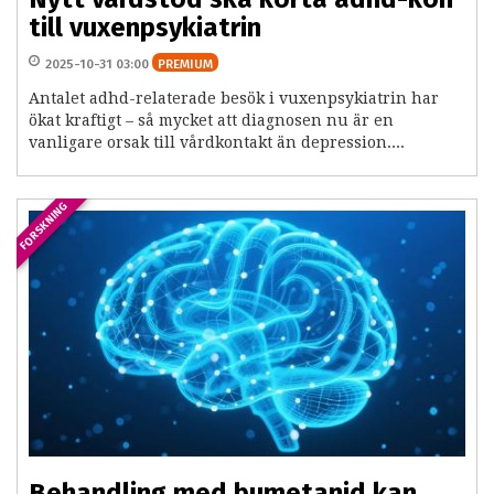
till vuxenpsykiatrin
2025-10-31 03:00
PREMIUM
Antalet adhd-relaterade besök i vuxenpsykiatrin har
ökat kraftigt – så mycket att diagnosen nu är en
vanligare orsak till vårdkontakt än depression....
FORSKNING
Behandling med bumetanid kan