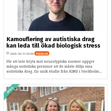
Kamouflering av autistiska drag
kan leda till ökad biologisk stress
2026-02-11 03:00
PREMIUM
För att inte bryta mot neurotypiska normer uppger
många autistiska personer att de måste dölja sina
autistiska drag. En unik studie från KIND i Stockholm...
SKOLA