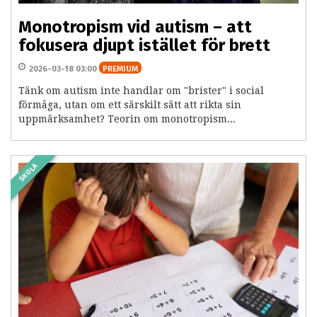
Monotropism vid autism – att
fokusera djupt istället för brett
2026-03-18 03:00
PREMIUM
Tänk om autism inte handlar om "brister" i social
förmåga, utan om ett särskilt sätt att rikta sin
uppmärksamhet? Teorin om monotropism...
SKOLA