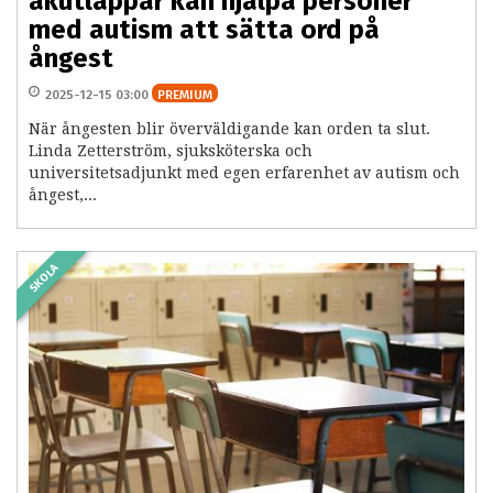
akutlappar kan hjälpa personer
med autism att sätta ord på
ångest
2025-12-15 03:00
PREMIUM
När ångesten blir överväldigande kan orden ta slut.
Linda Zetterström, sjuksköterska och
universitetsadjunkt med egen erfarenhet av autism och
ångest,...
SKOLA