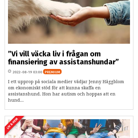
”Vi vill väcka liv i frågan om
finansiering av assistanshundar”
2022-08-19 03:00
PREMIUM
I ett upprop på sociala medier vädjar Jenny Häggblom
om ekonomiskt stöd för att kunna skaffa en
assistanshund. Hon har autism och hoppas att en
hund...
LIV & HEM