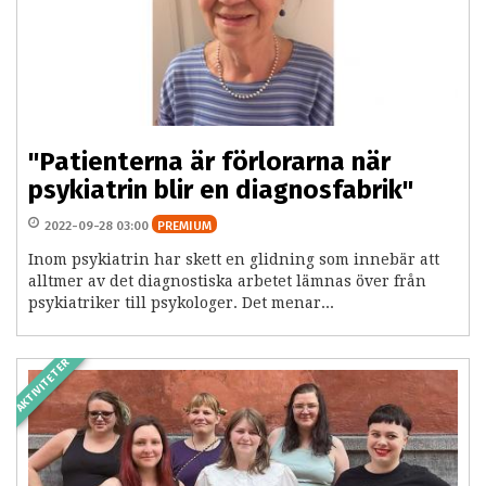
"Patienterna är förlorarna när
psykiatrin blir en diagnosfabrik"
2022-09-28 03:00
PREMIUM
Inom psykiatrin har skett en glidning som innebär att
alltmer av det diagnostiska arbetet lämnas över från
psykiatriker till psykologer. Det menar...
AKTIVITETER