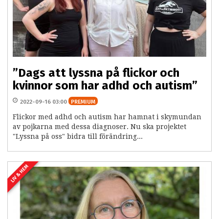
”Dags att lyssna på flickor och
kvinnor som har adhd och autism”
2022-09-16 03:00
PREMIUM
Flickor med adhd och autism har hamnat i skymundan
av pojkarna med dessa diagnoser. Nu ska projektet
"Lyssna på oss" bidra till förändring...
LIV & HEM