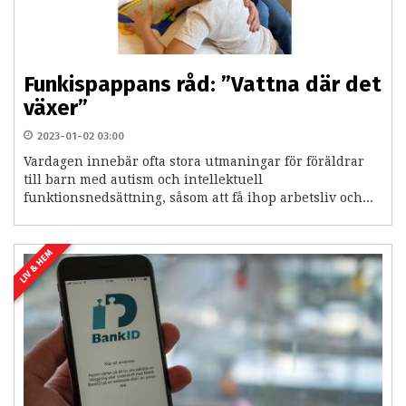
Funkispappans råd: ”Vattna där det
växer”
2023-01-02 03:00
Vardagen innebär ofta stora utmaningar för föräldrar
till barn med autism och intellektuell
funktionsnedsättning, såsom att få ihop arbetsliv och...
LIV & HEM