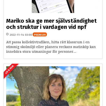
Mariko ska ge mer självständighet
och struktur i vardagen vid npf
2022-11-14 03:00
PREMIUM
Att passa kollektivtrafiken, hitta rätt klassrum i en
stimmig skolmiljö eller planera veckans matinköp kan
innebära stora utmaningar för personer...
LIV & HEM