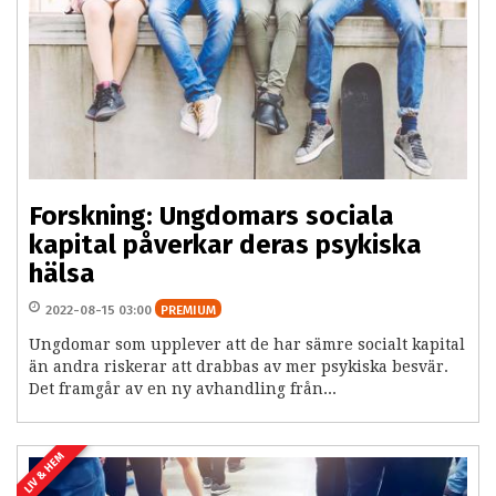
Forskning: Ungdomars sociala
kapital påverkar deras psykiska
hälsa
2022-08-15 03:00
PREMIUM
Ungdomar som upplever att de har sämre socialt kapital
än andra riskerar att drabbas av mer psykiska besvär.
Det framgår av en ny avhandling från...
LIV & HEM