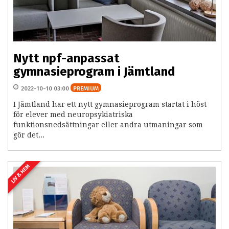
Nytt npf-anpassat
gymnasieprogram i Jämtland
2022-10-10 03:00
PREMIUM
I Jämtland har ett nytt gymnasieprogram startat i höst
för elever med neuropsykiatriska
funktionsnedsättningar eller andra utmaningar som
gör det...
LIV & HEM