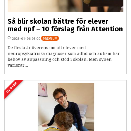
Så blir skolan bättre för elever
med npf – 10 förslag från Attention
2023-01-06 03:00
PREMIUM
De flesta är överens om att elever med
neuropsykiatriska diagnoser som adhd och autism har
behov av anpassning och stöd i skolan. Men synen
varierar...
LIV & HEM