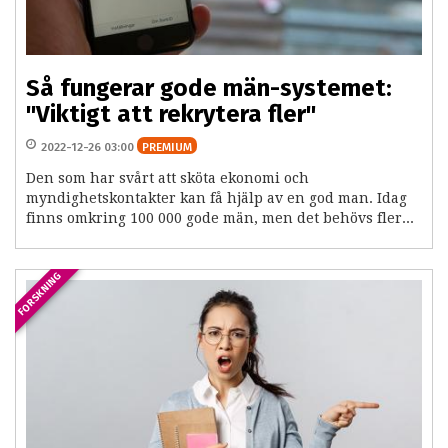
Så fungerar gode män-systemet:
"Viktigt att rekrytera fler"
2022-12-26 03:00
PREMIUM
Den som har svårt att sköta ekonomi och
myndighetskontakter kan få hjälp av en god man. Idag
finns omkring 100 000 gode män, men det behövs fler...
FORSKNING