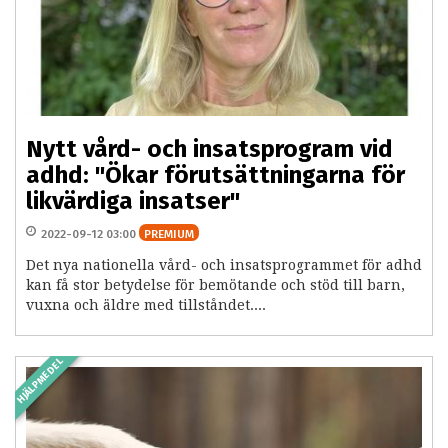
Nytt vård- och insatsprogram vid
adhd: "Ökar förutsättningarna för
likvärdiga insatser"
2022-09-12 03:00
PREMIUM
Det nya nationella vård- och insatsprogrammet för adhd
kan få stor betydelse för bemötande och stöd till barn,
vuxna och äldre med tillståndet....
HJÄLPMEDEL