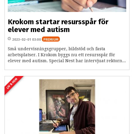
Krokom startar resursspår för
elever med autism
2023-02-01 03:00
PREMIUM
Små undervisningsgrupper, bildstöd och fasta
arbetsplatser. I Krokom byggs nu ett resursspår för
elever med autism. Special Nest har intervjuat rektorn...
LIV & HEM