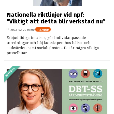
Nationella riktlinjer vid npf:
"Viktigt att detta blir verkstad nu”
2023-02-20 03:00
PREMIUM
Erbjud tidiga insatser, gör individanpassade
utredningar och höj kunskapen hos hälso- och
sjukvården samt socialtjänsten. Det är några viktiga
pusselbitar...
METODER