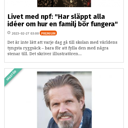
Livet med npf: "Har släppt alla
idéer om hur en familj bör fungera"
2023-02-27 03:00
PREMIUM
Det är inte lätt att varje dag gå till skolan med världens
tyngsta ryggsäck – bara för att fylla den med några
stenar till. Det skriver illustratören...
LAGSTÖD