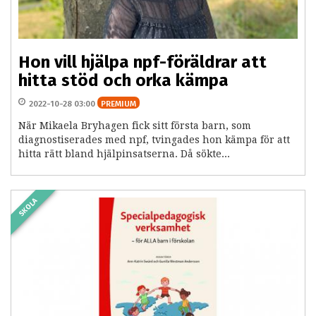
Hon vill hjälpa npf-föräldrar att
hitta stöd och orka kämpa
2022-10-28 03:00
PREMIUM
När Mikaela Bryhagen fick sitt första barn, som
diagnostiserades med npf, tvingades hon kämpa för att
hitta rätt bland hjälpinsatserna. Då sökte...
SKOLA