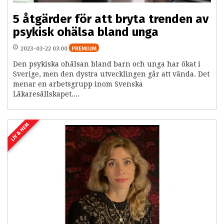
5 åtgärder för att bryta trenden av
psykisk ohälsa bland unga
2023-03-22 03:00
PREMIUM
Den psykiska ohälsan bland barn och unga har ökat i
Sverige, men den dystra utvecklingen går att vända. Det
menar en arbetsgrupp inom Svenska
Läkaresällskapet....
LIV & HEM