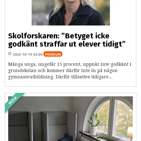
Skolforskaren: ”Betyget icke
godkänt straffar ut elever tidigt”
2022-10-19 03:00
PREMIUM
Många unga, ungefär 15 procent, uppnår inte godkänt i
grundskolan och kommer därför inte in på någon
gymnasieutbildning. Därför tillsattes tidigare...
SKOLA