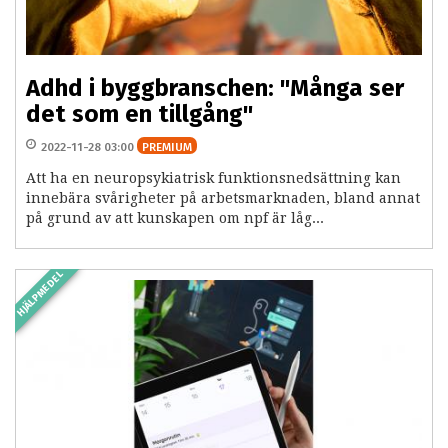
Adhd i byggbranschen: "Många ser
det som en tillgång"
2022-11-28 03:00
PREMIUM
Att ha en neuropsykiatrisk funktionsnedsättning kan
innebära svårigheter på arbetsmarknaden, bland annat
på grund av att kunskapen om npf är låg...
HJÄLPMEDEL